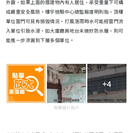
外露，如果上面的僭建物內有人居住，承受重量下可構
成嚴重安全風險。樓宇檢驗中心總監賴達明則指，頂樓
單位窗門可見有損毀情況，打風落雨時水可能經窗門流
入單位引致水浸，如大廈廳房地台未做好防水層，則可
能進一步滲漏到下層多個單位。
+4
點擊圖片放大