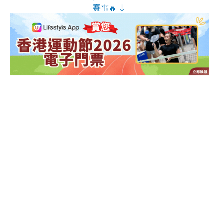
賽事🔥 ↓