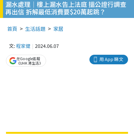
漏水處理｜樓上漏水告上法庭 搵公證行調查
再出信 拆解最低消費要$20萬起跳？
首頁
生活話題
家居
文:
程家健
2024.06.07
在Google追蹤
用 App 睇文
《UHK 港生活》