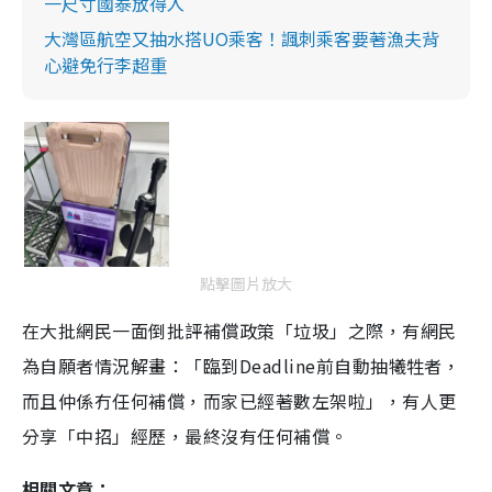
一尺寸國泰放得入
大灣區航空又抽水搭UO乘客！諷刺乘客要著漁夫背
心避免行李超重
點擊圖片放大
在大批網民一面倒批評補償政策「垃圾」之際，有網民
為自願者情況解畫：「臨到Deadline前自動抽犧牲者，
而且仲係冇任何補償，而家已經著數左架啦」，有人更
分享「中招」經歷，最終沒有任何補償。
相關文章：