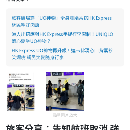
旅客機場穿「UO神物」全身腫脹乘搭HK Express
網民嘲好肉酸
港人出招應對HK Express手提行李限制！UNIQLO
背心變坐UO神物？
HK Express UO神物再升級！連卡佛現心口背囊衫
笑爆嘴 網民笑變隨身行李
點擊圖片放大
旅客分享：告知航班取消 強