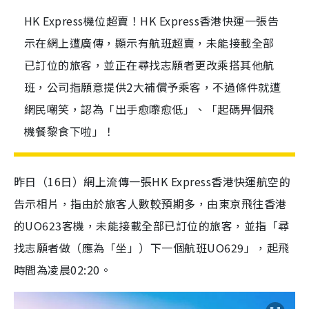
HK Express機位超賣！HK Express香港快運一張告
示在網上遭廣傳，顯示有航班超賣，未能接載全部
已訂位的旅客，並正在尋找志願者更改乘搭其他航
班，公司指願意提供2大補償予乘客，不過條件就遭
網民嘲笑，認為「出手愈嚟愈低」、「起碼畀個飛
機餐黎食下啦」！
昨日（16日）網上流傳一張HK Express香港快運航空的
告示相片，指由於旅客人數較預期多，由東京飛往香港
的UO623客機，未能接載全部已訂位的旅客，並指「尋
找志願者做（應為「坐」）下一個航班UO629」，起飛
時間為凌晨02:20。