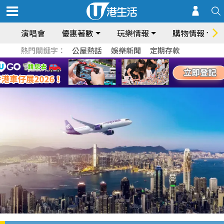
演唱會
優惠著數
玩樂情報
購物情報
熱門關鍵字：
公屋熱話
娛樂新聞
定期存款