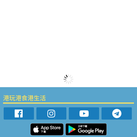
港玩港食港生活