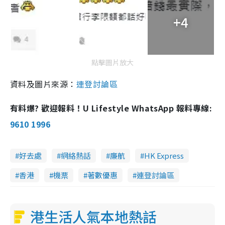
+4
點擊圖片放大
資料及圖片來源：
連登討論區
有料爆? 歡迎報料！U Lifestyle WhatsApp 報料專線:
9610 1996
好去處
網絡熱話
廉航
HK Express
香港
機票
著數優惠
連登討論區
港生活人氣本地熱話