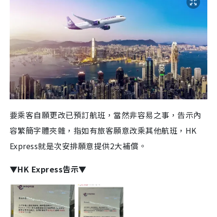
要乘客自願更改已預訂航班，當然非容易之事，告示內
容繁簡字體夾雜，指如有旅客願意改乘其他航班，HK
Express就是次安排願意提供2大補償。
▼HK Express告示▼