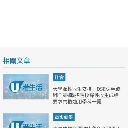
相關文章
社會
大學彈性收生安排｜DSE失手跛
腳？9間聯招院校彈性收生成績
要求門檻適用學科一覽
電影劇集