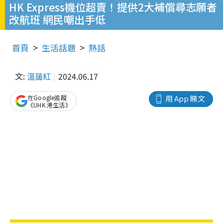
HK Express機位超賣！提供2大補償尋志願者
改航班 網民嘲出手低
首頁
生活話題
熱話
文:
溫藹紅
2024.06.17
在Google追蹤
用 App 睇文
《UHK 港生活》