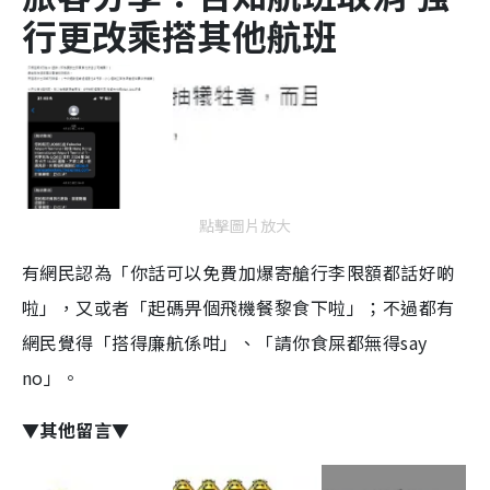
行更改乘搭其他航班
點擊圖片放大
有網民認為「你話可以免費加爆寄艙行李限額都話好啲
啦」，又或者「起碼畀個飛機餐黎食下啦」；不過都有
網民覺得「搭得廉航係咁」、「請你食屎都無得say
no」。
▼其他留言▼