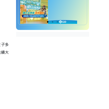
女子多
繼續大