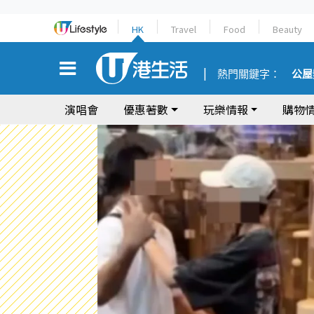
HK
Travel
Food
Beauty
熱門關鍵字：
公屋
演唱會
優惠著數
玩樂情報
購物