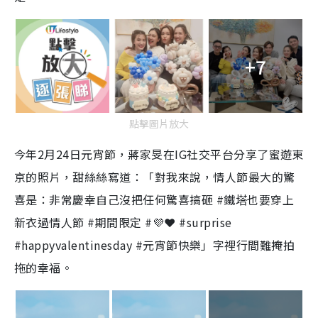
+7
點擊圖片放大
今年2月24日元宵節，
蔣家旻在IG社交平台分享了蜜遊東
京的照片，甜絲絲寫道：「對我來說，情人節最大的驚
喜是：非常慶幸自己沒把任何驚喜搞砸 #鐵塔也要穿上
新衣過情人節 #期間限定 #💜❤️ #surprise
#happyvalentinesday #元宵節快樂」字裡行間難掩拍
拖的幸福。