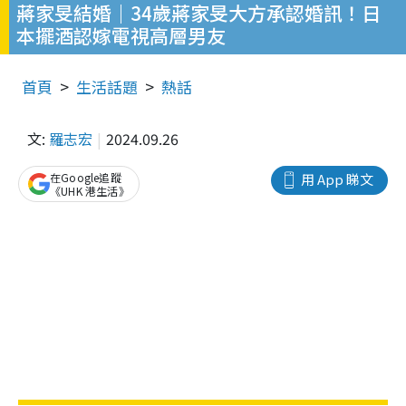
蔣家旻結婚｜34歲蔣家旻大方承認婚訊！日
本擺酒認嫁電視高層男友
首頁
生活話題
熱話
文:
羅志宏
2024.09.26
在Google追蹤
用 App 睇文
《UHK 港生活》