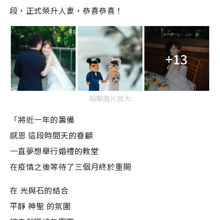
段，正式榮升人妻，恭喜恭喜！
+13
點擊圖片放大
「將近一年的籌備
感恩 這段時間天的眷顧
一直夢想舉行婚禮的教堂
在疫情之後等待了三個月終於重開
在 光與石的結合
平靜 神聖 的氛圍