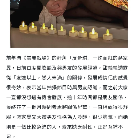
前年憑《美麗戰場》的奸角「反骨琪」一炮而紅的蔣家
旻，日前首度開腔談及與男友的發展經過，甜絲絲透露
從「友達以上，戀人未滿」的關係，發展成情侶的感覺
很奇妙，表示當年拍攝節目時與男友認識，而之前大家
一直都沒想過有機會發展，逾十年時間都是朋友關係，
最終花了一個月時間考慮將關係昇華，一直相處得很舒
服。蔣家旻又大讚男友性格為人冷靜，很少脾氣，而她
則是一個比較急進的人，素來缺乏耐性，正好互補不
足。