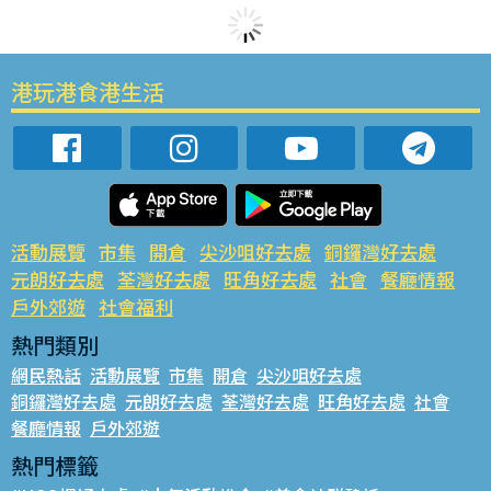
港玩港食港生活
活動展覽
市集
開倉
尖沙咀好去處
銅鑼灣好去處
元朗好去處
荃灣好去處
旺角好去處
社會
餐廳情報
戶外郊遊
社會福利
熱門類別
網民熱話
活動展覽
市集
開倉
尖沙咀好去處
銅鑼灣好去處
元朗好去處
荃灣好去處
旺角好去處
社會
餐廳情報
戶外郊遊
熱門標籤