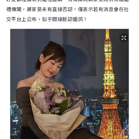
禮傳聞，蔣家旻未有直接否認，僅表示若有消息會在社
交平台上公布，似乎間接默認婚訊！