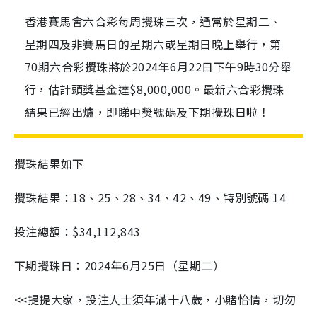
香港賽馬會六合彩每周攪珠三次，通常於星期二、
星期四及非賽馬日的星期六或星期日晚上舉行，第
70期六合彩攪珠將於2024年6月22日下午9時30分舉
行，估計頭獎基金達$8,000,000。最新六合彩攪珠
結果已經出爐，即睇中獎號碼及下期攪珠日啦！
攪珠結果如下
攪珠結果：18、25、28、34、42、49、特別號碼 14
投注總額：$34,112,843
下期攪珠日：2024年6月25日（星期二）
<<提提大家，投注人士須年滿十八歲，小賭怡情，切勿