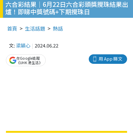
六合彩結果｜6月22日六合彩頭獎攪珠結果出
爐！即睇中獎號碼+下期攪珠日
首頁
生活話題
熱話
文:
梁穎心
2024.06.22
在Google追蹤
用 App 睇文
《UHK 港生活》