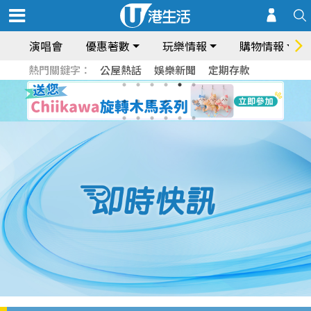
演唱會
優惠著數
玩樂情報
購物情報
熱門關鍵字：
公屋熱話
娛樂新聞
定期存款