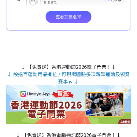
↓ 【免費送】香港運動節2026電子門票！↓
↓ 設過百運動用品攤位 / 可現場體驗多項新穎運動及觀賞
賽事🔥 ↓
↓ 【免費送】香港電腦通訊節2026電子門票！↓