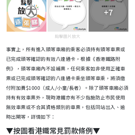
+7
點擊圖片放大
事實上，所有進入頭等車廂的乘客必須持有頭等車票或
已完成頭等確認的有效八達通卡，根據《香港鐵路附
例》，頭等車廂內不設補票，任何乘客如非使用正確車
票或已完成頭等確認的八逢通卡乘坐頭等車乘，將須缴
付附加費$1000（成人/小童/長者）。除了頭等車廂必須
持有有效車票外，現時港鐵亦有不少指施防止市民使用
無效車票或不合其資格類別的車票，包括同站出入、逾
時出閘等，詳情如下：
▼按圖看港鐵常見罰款條例▼