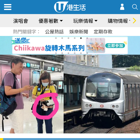
演唱會
優惠著數
玩樂情報
購物情報
熱門關鍵字：
公屋熱話
娛樂新聞
定期存款