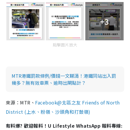
+3
點擊圖片放大
MTR港鐵罰款條例/價錢一文睇清！港鐵同站出入罰
幾多？無有效車票、逾時出閘點計？
來源：MTR、
Facebook@北區之友 Friends of North
District (上水、粉嶺、沙頭角和打鼓嶺)
有料爆? 歡迎報料！U Lifestyle WhatsApp 報料專線: