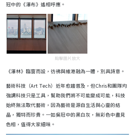
冠中的《瀑布》遙相呼應。
點擊圖片放大
《瀑林》臨窗而設，彷彿與維港融為一體，別具詩意。
藝術科技（Art Tech）近年愈趨普及，但Chris和團隊均
強調科技只是工具，幫助我們將不可能變成可能，科技
始終無法取代藝術，因為藝術是源自生活與心靈的結
晶，獨特而珍貴。一如吳冠中的黑白灰，無彩色中盡見
色相，值得大家細味。