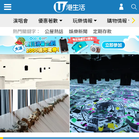
演唱會
優惠著數
玩樂情報
購物情報
熱門關鍵字：
公屋熱話
娛樂新聞
定期存款