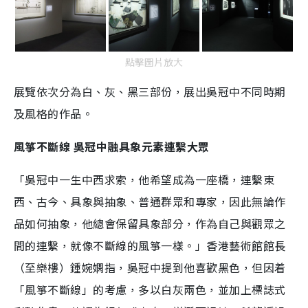
點擊圖片放大
展覽依次分為白、灰、黑三部份，展出吳冠中不同時期
及風格的作品。
風箏不斷線 吳冠中融具象元素連繫大眾
「吳冠中一生中西求索，他希望成為一座橋，連繫東
西、古今、具象與抽象、普通群眾和專家，因此無論作
品如何抽象，他總會保留具象部分，作為自己與觀眾之
間的連繫，就像不斷線的風箏一樣。」香港藝術館館長
（至樂樓）鍾婉嫻指，吳冠中提到他喜歡黑色，但因着
「風箏不斷線」的考慮，多以白灰兩色，並加上標誌式