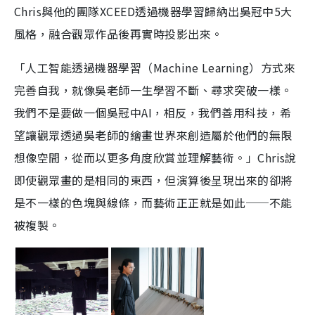
Chris與他的團隊XCEED透過機器學習歸納出吳冠中5大
風格，融合觀眾作品後再實時投影出來。
「人工智能透過機器學習（Machine Learning）方式來
完善自我，就像吳老師一生學習不斷、尋求突破一樣。
我們不是要做一個吳冠中AI，相反，我們善用科技，希
望讓觀眾透過吳老師的繪畫世界來創造屬於他們的無限
想像空間，從而以更多角度欣賞並理解藝術。」Chris說
即使觀眾畫的是相同的東西，但演算後呈現出來的卻將
是不一樣的色塊與線條，而藝術正正就是如此──不能
被複製。