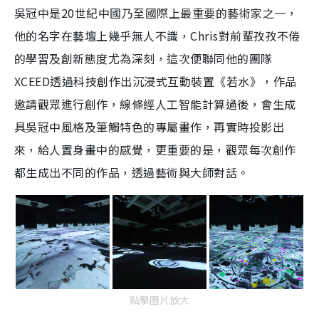
吳冠中是20世紀中國乃至國際上最重要的藝術家之一，
他的名字在藝壇上幾乎無人不識，Chris對前輩孜孜不倦
的學習及創新態度尤為深刻，這次便聯同他的團隊
XCEED透過科技創作出沉浸式互動裝置《若水》，作品
邀請觀眾進行創作，線條經人工智能計算過後，會生成
具吳冠中風格及筆觸特色的專屬畫作，再實時投影出
來，給人置身畫中的感覺，更重要的是，觀眾每次創作
都生成出不同的作品，透過藝術與大師對話。
點擊圖片放大