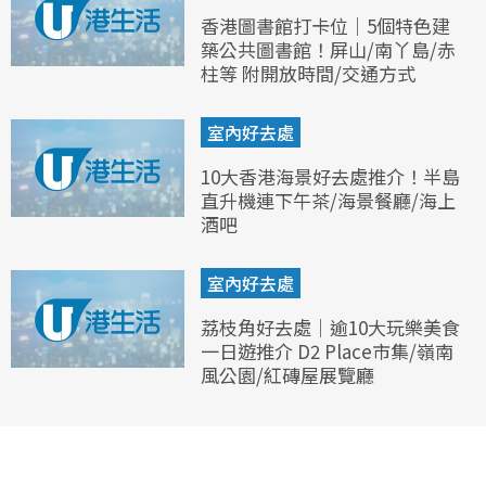
香港圖書館打卡位｜5個特色建
築公共圖書館！屏山/南丫島/赤
柱等 附開放時間/交通方式
室內好去處
10大香港海景好去處推介！半島
直升機連下午茶/海景餐廳/海上
酒吧
室內好去處
荔枝角好去處｜逾10大玩樂美食
一日遊推介 D2 Place市集/嶺南
風公園/紅磚屋展覽廳