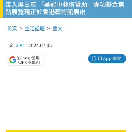
走入黑白灰 「吳冠中藝術贊助」專項基金焦
點展覽現正於香港藝術館展出
首頁
生活話題
藝文
文:
a.Ki
2024.07.05
在Google追蹤
用 App 睇文
《UHK 港生活》