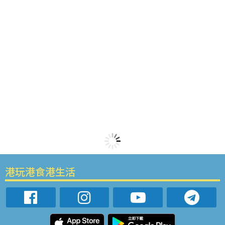
港玩港食港生活