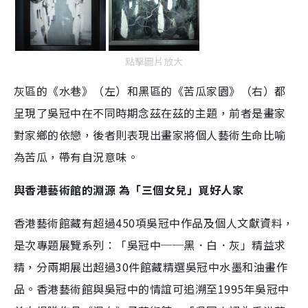
點擊圖片放大
灰區的《水巷》（左）和黑區的《苦瓜家園》（右）都
呈現了吳冠中在不同時期念茲在茲的主題，前者是畫家
對家鄉的依戀，後者則表現出畫家將個人藝術生命比喻
為苦瓜，帶有自況意味。
與香港藝術館的淵源 為「三個女兒」覓好人家
香港藝術館藏有超過450項吳冠中作品及個人文獻資料，
是次專題展覽系列：「吳冠中──黑．白．灰」精益求
精，分兩期展出超過30件館藏精選吳冠中水墨和油畫作
品。香港藝術館與吳冠中的情誼可追溯至1995年吳冠中