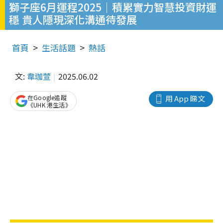
獅子座6月運程2025｜積累實力智慧投資財運
穩 貴人隱現深化溝通待發展
首頁
生活話題
熱話
文:
韋珈萱
2025.06.02
在Google追蹤
用 App 睇文
《UHK 港生活》