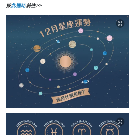
按
此連結
前往>>