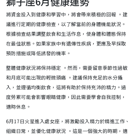
獅子座6月健康運勢
將資金投入到健康和學習中，將會帶來積極的回報 。建
議進行定期的健康檢查，以了解當前的身體機能狀況。
根據檢查結果調整飲食和生活作息，使身體和體態保持
在最佳狀態。如果家族中有遺傳性疾病，更應及早採取
預防措施或降低誘發的機率。
整體健康狀況將保持穩定 。然而，需要留意季節性過敏
和月底可能出現的輕微頭痛 。建議保持充足的水分攝
入，並遵循均衡飲食，這將有助於保持充沛的精力。過
度勞累可能會影響眼睛健康，因此需要學會自我控制，
適時休息。
6月17日火星進入處女座，將激勵投入精力於精進工作、
組織日常，並優化健康狀況 。這是一個強大的時期，適