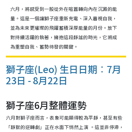
六月，將感受到一股從外在喧囂轉向內在沉澱的能
量。這是一個讓獅子座重新充電、深入審視自我，
並為未來更璀璨的飛躍蓄積深厚能量的月份。放下
對持續活躍的執著，擁抱這段靜謐的時光，它將成
為重塑自我、蓄勢待發的關鍵。
獅子座(Leo)
生日日期︰7月
23日 - 8月22日
獅子座6月整體運勢
六月對獅子座而言，表象可能顯得較為平靜，甚至有些
「靜默的逆轉劇」正在水面下悄然上演 。這並非停滯，