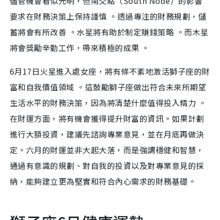
儘管機會看似光明，但南交點（South Node）的影響
要求在財務決策上保持謹慎 。透過專注的財務規劃，儲
蓄將會有所改善 。水星將有助於制定賺錢策略 。而木星
將會獎勵辛勤工作，帶來積極的成果 。
6月17日火星進入處女座，將有條不紊地激活獅子座的財
富和自我價值領域 。這鼓勵獅子座做出符合未來所期望
生活水平的財務決策，因為將清楚什麼值得投入精力 。
在財運方面，將有機會獲得提升財富的資訊。如果計劃
進行大額投資，建議先諮詢專業意見，並在月底再做決
定。六月的財運並非大起大落，而是強調穩健和智慧，
通過有意識的規劃、對自我的投資以及對專業意見的採
納，能夠建立更為堅實和符合內心需求的財務基礎。