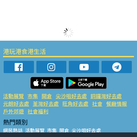
港玩港食港生活
活動展覽
市集
開倉
尖沙咀好去處
銅鑼灣好去處
元朗好去處
荃灣好去處
旺角好去處
社會
餐廳情報
戶外郊遊
社會福利
熱門類別
網民熱話
活動展覽
市集
開倉
尖沙咀好去處