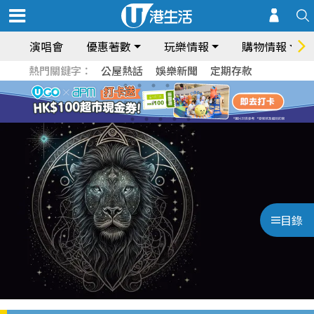
演唱會
優惠著數
玩樂情報
購物情報
熱門關鍵字：
公屋熱話
娛樂新聞
定期存款
目錄