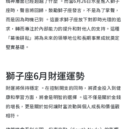
精神層面已經超越了什麼 。而當6月26日水星進入獅子
座時，聲音將回歸，鼓勵獅子座發言，不是為了掌聲，
而是因為時機已到 。這要求獅子座放下對即時光環的追
求，轉而專注於內部能力的提升和對他人的支持。這種
「幕後耕耘」將為未來的領導地位和長期事業成就奠定
堅實基礎。
獅子座6月財運運勢
財運將保持穩定 。在控制開支的同時，將資金投入到健
康和學習方面，將會是明智的選擇 。這不僅是關於金錢
的增長，更是關於如何讓財富流動與個人成長和價值觀
相符。