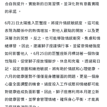
合自我提升，實施新的日常習慣，並深化對有意義實踐
的承諾 。
6月21日太陽進入巨蟹座，將提升情感敏感度 。這可能
表現為關係中的熱情增加，對他人觀點的開放，以及更
深層次的冥想 。反之，也可能導致情感衝突、焦慮和情
緒爆發 。因此，建議獅子座謹慎行事，並留意情緒強度
如何影響他人 。6月25日的巨蟹座新月標誌著一個恢復
性階段，促使獅子座放慢腳步、休息和充電 。透過寫日
記、設定意圖和擁抱敏感，將有助於情感和心理健康 。
六月的健康運勢不僅僅是身體層面的問題，更是一個身
心靈全面調整的機會。過度投入工作或壓抑情緒都可能
對健康造成負面影響。因此，獅子座應利用本月建立新
的健康習慣，並學會管理情緒，確保身心平衡，才能真
正保持充沛的活力。