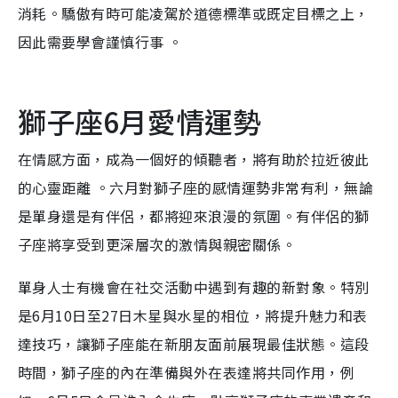
消耗。驕傲有時可能凌駕於道德標準或既定目標之上，
因此需要學會謹慎行事 。
獅子座6月愛情運勢
在情感方面，成為一個好的傾聽者，將有助於拉近彼此
的心靈距離 。六月對獅子座的感情運勢非常有利，無論
是單身還是有伴侶，都將迎來浪漫的氛圍。有伴侶的獅
子座將享受到更深層次的激情與親密關係。
單身人士有機會在社交活動中遇到有趣的新對象。特別
是6月10日至27日木星與水星的相位，將提升魅力和表
達技巧，讓獅子座能在新朋友面前展現最佳狀態。這段
時間，獅子座的內在準備與外在表達將共同作用，例