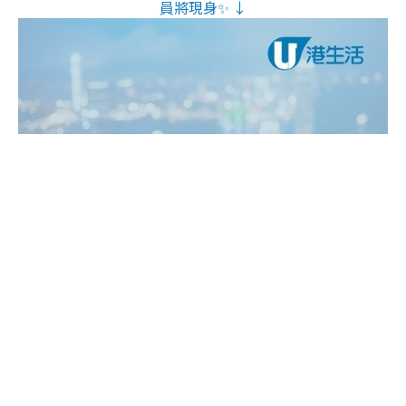
員將現身✨ ↓