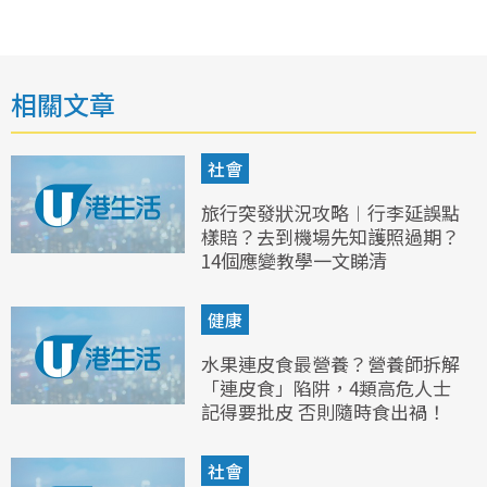
相關文章
社會
旅行突發狀況攻略︱行李延誤點
樣賠？去到機場先知護照過期？
14個應變教學一文睇清
健康
水果連皮食最營養？營養師拆解
「連皮食」陷阱，4類高危人士
記得要批皮 否則隨時食出禍！
社會