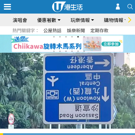
演唱會
優惠著數
玩樂情報
購物情報
熱門關鍵字：
公屋熱話
娛樂新聞
定期存款