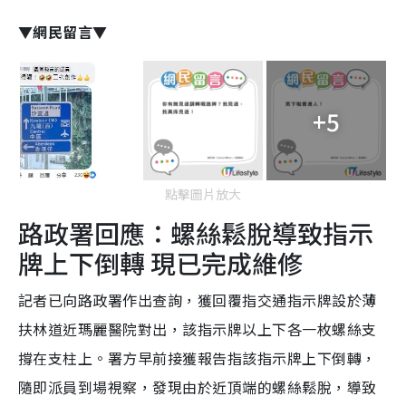
▼網民留言▼
+5
點擊圖片放大
路政署回應：螺絲鬆脫導致指示
牌上下倒轉 現已完成維修
記者已向路政署作出查詢，獲回覆指交通指示牌設於薄
扶林道近瑪麗醫院對出，該指示牌以上下各一枚螺絲支
撐在支柱上。署方早前接獲報告指該指示牌上下倒轉，
隨即派員到場視察，發現由於近頂端的螺絲鬆脫，導致