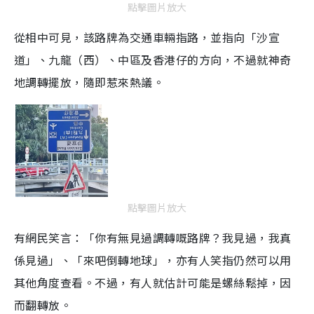
點擊圖片放大
從相中可見，該路牌為交通車輛指路，並指向「沙宣
道」、九龍（西）、中區及香港仔的方向，不過就神奇
地調轉擺放，隨即惹來熱議。
點擊圖片放大
有網民笑言：「你有無見過調轉嘅路牌？我見過，我真
係見過」、「來吧倒轉地球」，亦有人笑指仍然可以用
其他角度查看。不過，有人就估計可能是螺絲鬆掉，因
而翻轉放。