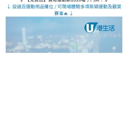
↓ 設過百運動用品攤位 / 可現場體驗多項新穎運動及觀賞
賽事🔥 ↓