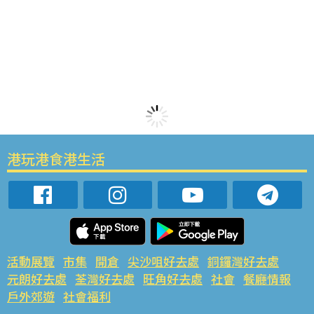
港玩港食港生活
活動展覽
市集
開倉
尖沙咀好去處
銅鑼灣好去處
元朗好去處
荃灣好去處
旺角好去處
社會
餐廳情報
戶外郊遊
社會福利