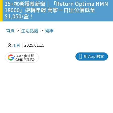
25+抗老護養新寵｜「Return Optima NMN
18000」逆轉年輕 萬寧一日出位價低至
$1,050/盒！
首頁
生活話題
健康
文:
a.Ki
2025.01.15
在Google追蹤
用 App 睇文
《UHK 港生活》