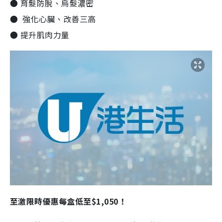
● 育髮防脫、烏髮濃密
● 強化心臟、改善三高
● 提升肌肉力量
至激限時優惠每盒低至$1,050！