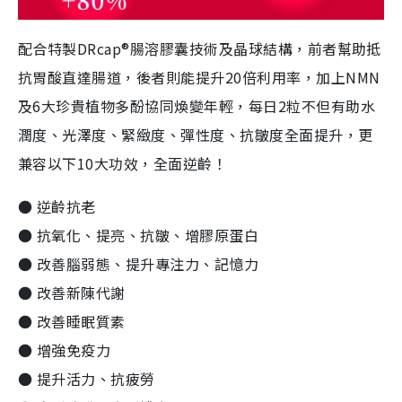
配合特製DRcap®腸溶膠囊技術及晶球結構，前者幫助抵
抗胃酸直達腸道，後者則能提升20倍利用率，加上NMN
及6大珍貴植物多酚協同煥變年輕，每日2粒不但有助水
潤度、光澤度、緊緻度、彈性度、抗皺度全面提升，更
兼容以下10大功效，全面逆齡！
● 逆齡抗老
● 抗氧化、提亮、抗皺、增膠原蛋白
● 改善腦弱態、提升專注力、記憶力
● 改善新陳代謝
● 改善睡眠質素
● 增強免疫力
● 提升活力、抗疲勞