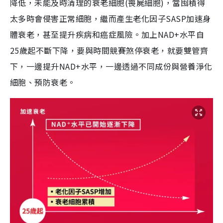
降低，未能及時清理的衰老細胞(喪屍細胞)，當囤積得
太多時會侵害正常細胞，繼而產生老化因子SASP加速身
體衰老，甚至提升疾病和癌症風險。加上NAD+水平自
25歲起不斷下降，要與時間競賽煞停衰老，就要雙管齊
下，一邊提升NAD+水平，一邊透過不同成份與營養淨化
細胞、預防衰老。