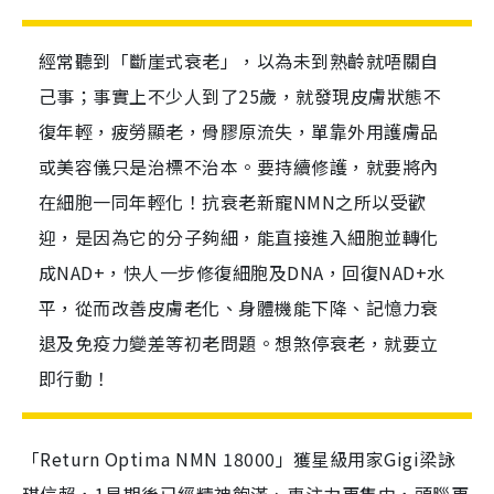
經常聽到「斷崖式衰老」，以為未到熟齡就唔關自
己事；事實上不少人到了25歲，就發現皮膚狀態不
復年輕，疲勞顯老，骨膠原流失，單靠外用護膚品
或美容儀只是治標不治本。要持續修護，就要將內
在細胞一同年輕化！抗衰老新寵NMN之所以受歡
迎，是因為它的分子夠細，能直接進入細胞並轉化
成NAD+，快人一步修復細胞及DNA，回復NAD+水
平，從而改善皮膚老化、身體機能下降、記憶力衰
退及免疫力變差等初老問題。想煞停衰老，就要立
即行動！
「Return Optima NMN 18000」獲星級用家Gigi梁詠