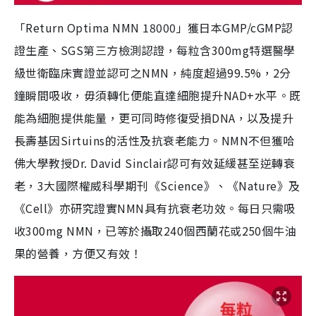
「Return Optima NMN 18000」獲日本GMP/cGMP認
證生產、SGS第三方檢測認證，每粒含300mg特選醫學
級世衛臨床實證並認可之NMN，純度超過99.5%，2分
鐘瞬間吸收，毋須轉化便能直達細胞提升NAD+水平。既
能為細胞提供能量，更可同時修復受損DNA，以及提升
長壽基因Sirtuins的活性及抗衰老能力。NMN不但獲哈
佛大學教授Dr. David Sinclair認可有效延緩甚至逆轉衰
老，3大國際權威科學期刊《Science》、《Nature》及
《Cell》亦研究證實NMN具有抗衰老功效。每日只需吸
收300mg NMN，已等於攝取240個西蘭花或250個牛油
果的營養，方便又有效！