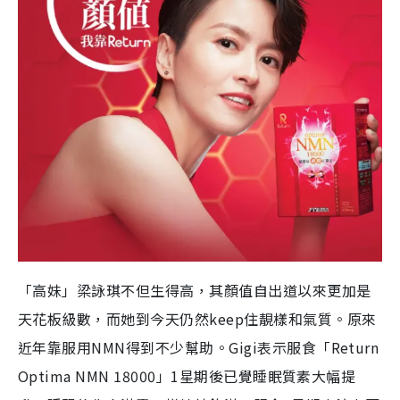
「高妹」梁詠琪不但生得高，其顏值自出道以來更加是
天花板級數，而她到今天仍然keep住靚樣和氣質。原來
近年靠服用NMN得到不少幫助。Gigi表示服食「Return
Optima NMN 18000」1星期後已覺睡眠質素大幅提