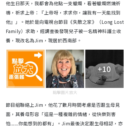
他生日那天，我都會為他點一支蠟燭，看著蠟燭燃燒祈
禱，祈求上帝：『上帝呀，求求你，讓我有一天能找到
他』」。她於是向電視台節目《失散之家》（Long Lost
Family）求助，經調查後發現兒子被一名精神科護士收
養，現改名為Jim，現居於西南部。
+10
點擊圖片放大
節目組聯絡上Jim，他花了數月時間考慮是否跟生母見
面，其養母形容「這是一種複雜的情緒，從快樂到害
怕......你能想到的都有」。Jim最後決定跟生母相認，亦