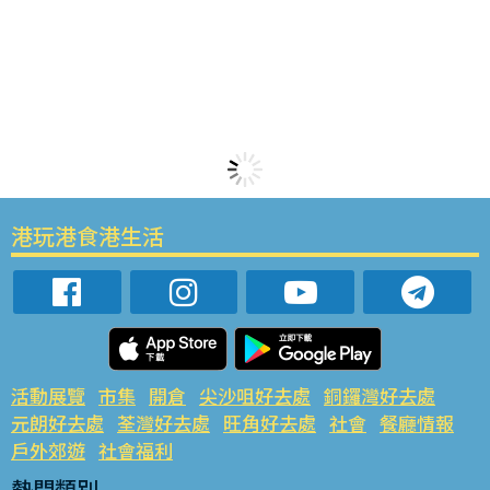
港玩港食港生活
活動展覽
市集
開倉
尖沙咀好去處
銅鑼灣好去處
元朗好去處
荃灣好去處
旺角好去處
社會
餐廳情報
戶外郊遊
社會福利
熱門類別