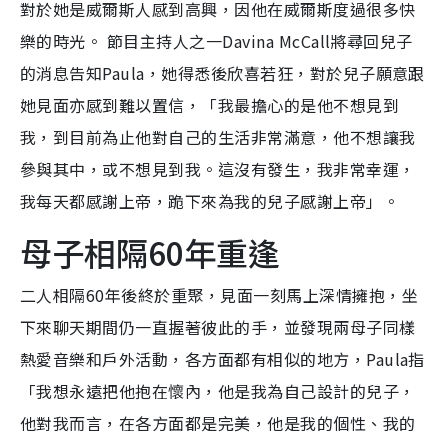
對於她是威爾斯人感到高興，因他在威爾斯度過很多快
樂的時光。 節目主持人之一Davina McCall將尋回兒子
的消息告知Paula，她得悉後欣喜若狂，對於兒子願意跟
她見面亦感到難以置信，「我最擔心的是他不想見到
我，到目前為止他對自己的生活非常滿意，他不想讓我
參與其中，或不想見到我。這沒有發生，我非常幸運，
我每天都感謝上帝，跪下來為我的兒子感謝上帝」。
母子相隔60年重逢
二人相隔60年後終於重聚，見面一刻馬上深情擁抱，坐
下來聊天期間仍一直握著彼此的手，並發現兩母子同樣
熱愛音樂和戶外活動，各方面都有相似的地方，Paula指
「我想永遠把他抱在懷內，他是我為自己設計的兒子，
他對我而言，在各方面都是完美，他是我的個性、我的