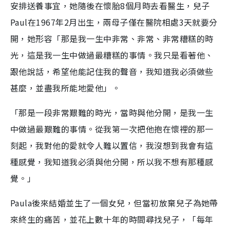
安排送養事宜，她隨後在懷胎8個月時去看醫生，兒子
Paul在1967年2月出生，兩母子僅在醫院相處3天就要分
開，她形容「那是我一生中非常、非常、非常糟糕的時
光，這是我一生中做過最糟糕的事情。我只是看著他、
跟他說話，希望他能記住我的聲音，我知道我必須做些
甚麼，並盡我所能地愛他」。
「那是一段非常艱難的時光，當時與他分開，是我一生
中做過最艱難的事情。從我第一次把他抱在懷裡的那一
刻起，我對他的愛就令人難以置信，我沒想到我會有這
種感覺，我知道我必須與他分開，所以我不想有那種感
覺。」
Paula後來結婚並生了一個女兒，但當初放棄兒子為她帶
來終生的痛苦，並花上數十年的時間尋找兒子，「每年