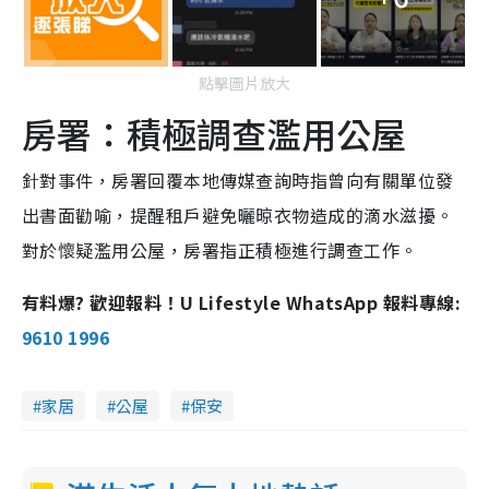
點擊圖片放大
房署：積極調查濫用公屋
針對事件，房署回覆本地傳媒查詢時指曾向有關單位發
出書面勸喻，提醒租戶避免曬晾衣物造成的滴水滋擾。
對於懷疑濫用公屋，房署指正積極進行調查工作。
有料爆? 歡迎報料！U Lifestyle WhatsApp 報料專線:
9610 1996
家居
公屋
保安