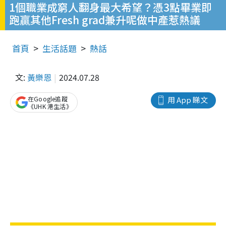
1個職業成窮人翻身最大希望？憑3點畢業即
跑贏其他Fresh grad兼升呢做中產惹熱議
首頁
生活話題
熱話
文:
黃樂恩
2024.07.28
在Google追蹤
用 App 睇文
《UHK 港生活》