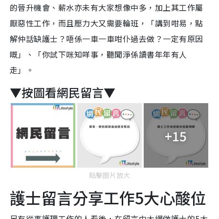
的晉升機會、薪水亦未有大家想像中多，加上其工作屬
厭惡性工作，而且壓力大又需要輪班，「講到咁易，點
解仲話缺護士？唔係一車一車咁仆過去做？一定有原因
嘅」、「你試下咪知咩事，聽聞淨係讀書年年有人
走」。
▼按圖看網民留言▼
+15
點擊圖片放大
護士留言分享工作5大心酸位
另有從事護理工作的人看後，在留言中大爆做護士的5大