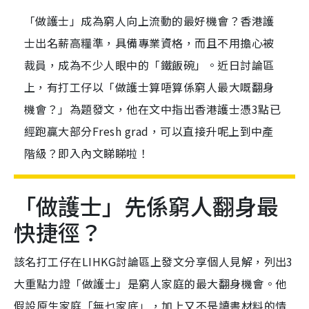
「做護士」成為窮人向上流動的最好機會？香港護
士出名薪高糧準，具備專業資格，而且不用擔心被
裁員，成為不少人眼中的「鐵飯碗」。近日討論區
上，有打工仔以「做護士算唔算係窮人最大嘅翻身
機會？」為題發文，他在文中指出香港護士憑3點已
經跑贏大部分Fresh grad，可以直接升呢上到中產
階級？即入內文睇睇啦！
「做護士」先係窮人翻身最
快捷徑？
該名打工仔在LIHKG討論區上發文分享個人見解，列出3
大重點力證「做護士」是窮人家庭的最大翻身機會。他
假設原生家庭「無乜家底」，加上又不是讀書材料的情