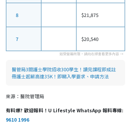
8
$21,875
7
$20,540
醫管局3間護士學院招收300學生！讀完課程即成註
冊護士起薪高達35K！即睇入學要求、申請方法
來源：醫院管理局
有料爆? 歡迎報料！U Lifestyle WhatsApp 報料專線:
9610 1996