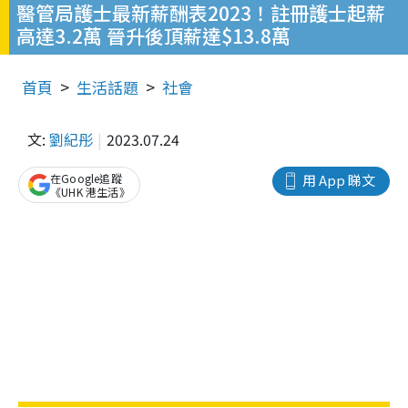
醫管局護士最新薪酬表2023！註冊護士起薪
高達3.2萬 晉升後頂薪達$13.8萬
首頁
生活話題
社會
文:
劉紀彤
2023.07.24
在Google追蹤
用 App 睇文
《UHK 港生活》