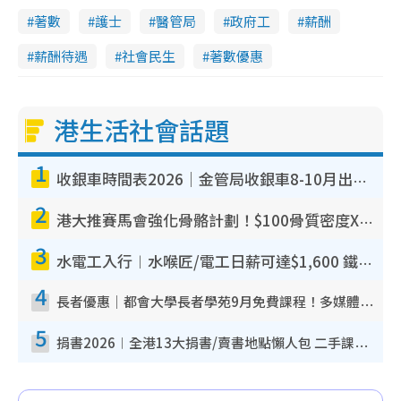
著數
護士
醫管局
政府工
薪酬
薪酬待遇
社會民生
著數優惠
港生活社會話題
1
收銀車時間表2026｜金管局收銀車8-10月出沒地點+時間！無須手續費！硬幣免費轉現鈔或增值至八達通
2
港大推賽馬會強化骨骼計劃！$100骨質密度X光檢查 完成免費運動訓練送超市禮券！附參加資格
3
水電工入行︱水喉匠/電工日薪可達$1,600 鐵飯碗職業難被AI取代！附薪酬參考＋入行考牌途徑
4
長者優惠｜都會大學長者學苑9月免費課程！多媒體/微電影創作/網絡安全 附報名方法教學
5
捐書2026︱全港13大捐書/賣書地點懶人包 二手課本最高$150＋舊書換免費咖啡/戲票