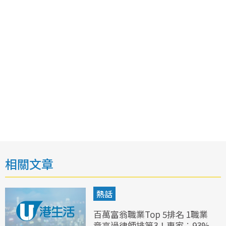
相關文章
熱話
百萬富翁職業Top 5排名 1職業
竟高過律師排第3！專家︰93%