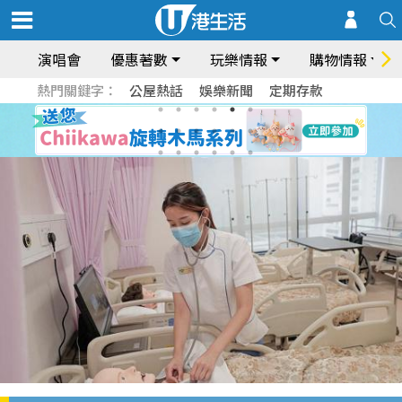
演唱會
優惠著數
玩樂情報
購物情報
熱門關鍵字：
公屋熱話
娛樂新聞
定期存款