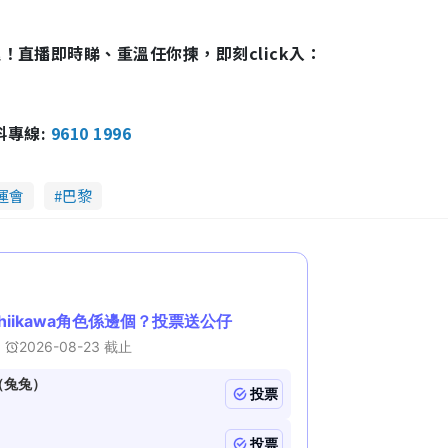
！直播即時睇、重溫任你揀，即刻click入：
報料專線:
9610 1996
運會
巴黎