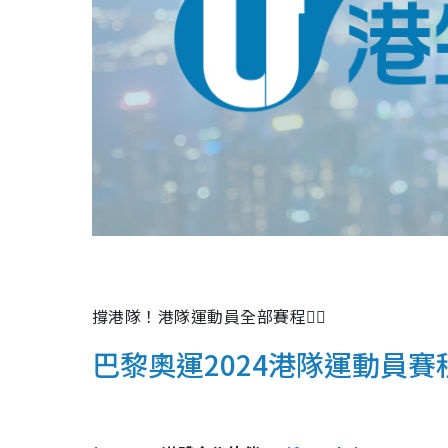
撐港隊！港隊運動員全部賽程👇🏽
巴黎奧運2024港隊運動員賽