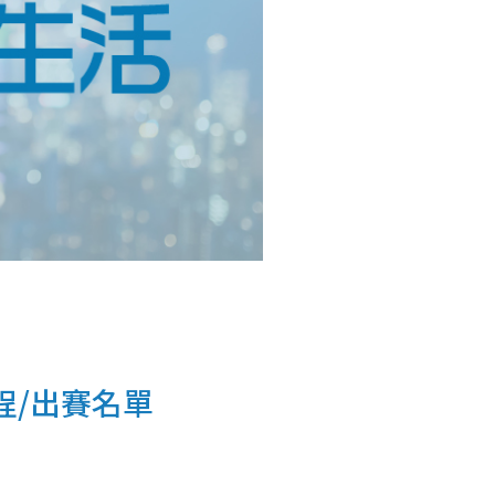
程/出賽名單