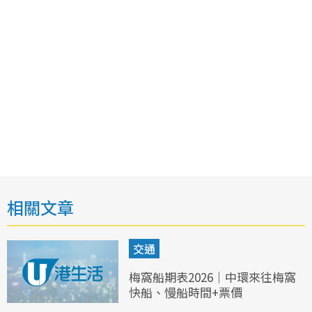
相關文章
交通
梅窩船期表2026｜中環來往梅窩
快船、慢船時間+票價