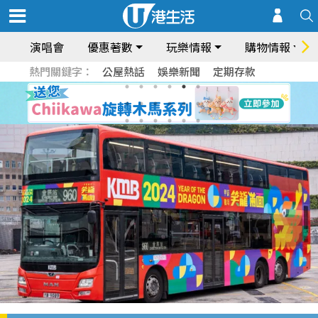
演唱會
優惠著數
玩樂情報
購物情報
熱門關鍵字：
公屋熱話
娛樂新聞
定期存款