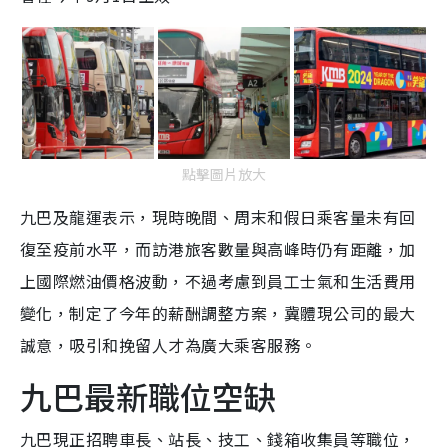
點擊圖片放大
九巴及龍運表示，現時晚間、周末和假日乘客量未有回
復至疫前水平，而訪港旅客數量與高峰時仍有距離，加
上國際燃油價格波動，不過考慮到員工士氣和生活費用
變化，制定了今年的薪酬調整方案，冀體現公司的最大
誠意，吸引和挽留人才為廣大乘客服務。
九巴最新職位空缺
九巴現正招聘車長、站長、技工、錢箱收集員等職位，