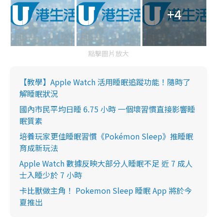
+4
點擊圖片放大
【教學】Apple Watch 活用睡眠追蹤功能！隨時了
解睡眠狀況
國內市民平均日睡 6.75 小時 一個壞習慣直接影響睡
眠質素
培養玩家更佳睡眠習慣《Pokémon Sleep》推睡眠
育成新玩法
Apple Watch 數據反映大部分人睡眠不足 近 7 成人
士入睡少於 7 小時
卡比獸做主角！ Pokemon Sleep 睡眠 App 將於今
夏推出