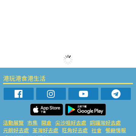
港玩港食港生活
活動展覽
市集
開倉
尖沙咀好去處
銅鑼灣好去處
元朗好去處
荃灣好去處
旺角好去處
社會
餐廳情報