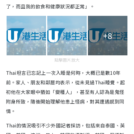
了，而且我的飲食和健康狀況都正常」。
+8
點擊圖片放大
Thai坦言已忘記上一次入睡是何時，大概已是數10年
前。家人、朋友和鄰居均表示，從未見過Thai睡覺。起
初他在大家眼中猶如「變種人」，甚至有人認為是鬼怪
附身所致，隨後開始理解他患上怪病，對其遭遇感到同
情。
Thai的情況吸引不少外國記者採訪，包括來自泰國、英