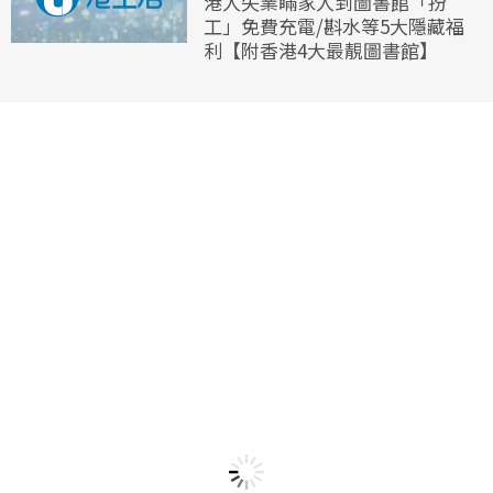
港人失業瞞家人到圖書館「扮
工」免費充電/斟水等5大隱藏福
利【附香港4大最靚圖書館】