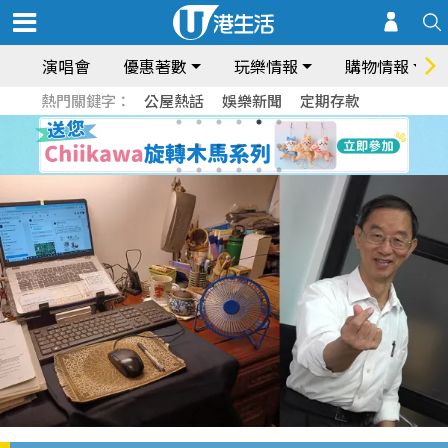
演唱會
優惠著數
玩樂情報
購物情報
熱門關鍵字：
公屋熱話
娛樂新聞
定期存款