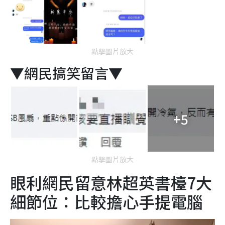
點擊圖片放大
▼網民搞笑留言▼
+5
點擊圖片放大
眼利網民留意林超英書檯7大
細節位：比較擔心手提電腦