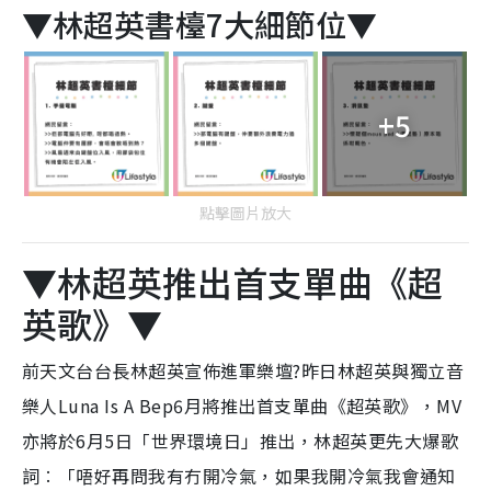
▼林超英書檯7大細節位▼
+5
點擊圖片放大
▼林超英推出首支單曲《超
英歌》▼
前天文台台長林超英宣佈進軍樂壇?昨日林超英與獨立音
樂人Luna Is A Bep6月將推出首支單曲《超英歌》，MV
亦將於6月5日「世界環境日」推出，林超英更先大爆歌
詞︰「唔好再問我有冇開冷氣，如果我開冷氣我會通知