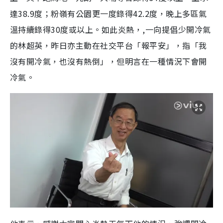
達38.9度；粉嶺有公園更一度錄得42.2度，晚上多區氣
溫持續錄得30度或以上。如此炎熱，,一向提倡少開冷氣
的林超英，昨日亦主動在社交平台「報平安」，指「我
沒有開冷氣，也沒有熱倒」，但明言在一種情況下會開
冷氣。