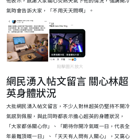
他表示，感謝大家關心炎熱天氣下他的情況，強調開冷
氣時會告訴大家，「不用天天問啊」。
點擊圖片放大
網民湧入帖文留言 關心林超
英身體狀況
大批網民湧入帖文留言，不少人對林超英仍堅持不開冷
氣感到佩服，與此同時都表示擔心超英的身體狀況，
「大家都係關心你」、「期待你開冷氣嘅一日，代表全
年最難頂嘅一日」、「天天有人問有人關心」，又窩心