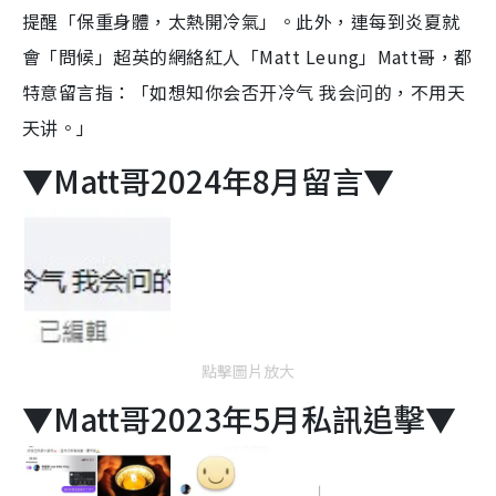
提醒「保重身體，太熱開冷氣」。此外，連每到炎夏就
會「問候」超英的網絡紅人「Matt Leung」Matt哥，都
特意留言指：「如想知你会否开冷气 我会问的，不用天
天讲。」
▼Matt哥2024年8月留言▼
點擊圖片放大
▼Matt哥2023年5月私訊追擊▼