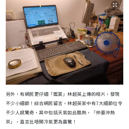
另外，有網民更仔細「鑑賞」林超英上傳的相片，發現
不少小細節！綜合網民留言，林超英家中有7大細節位令
不少人感驚奇，其中包括天氣如此酷熱，「仲要沖熱
茶」，直言比唔開冷氣更為震驚！