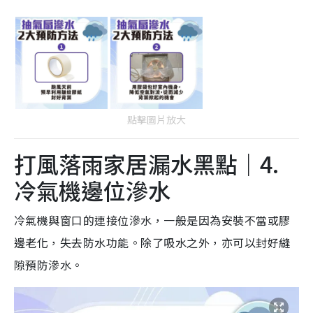
點擊圖片放大
打風落雨家居漏水黑點｜4.
冷氣機邊位滲水
冷氣機與窗口的連接位滲水，一般是因為安裝不當或膠
邊老化，失去防水功能。除了吸水之外，亦可以封好縫
隙預防滲水。