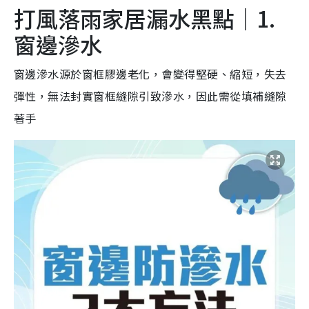
打風落雨家居漏水黑點｜1.
窗邊滲水
窗邊滲水源於窗框膠邊老化，會變得堅硬、縮短，失去
彈性，無法封實窗框縫隙引致滲水，因此需從填補縫隙
著手