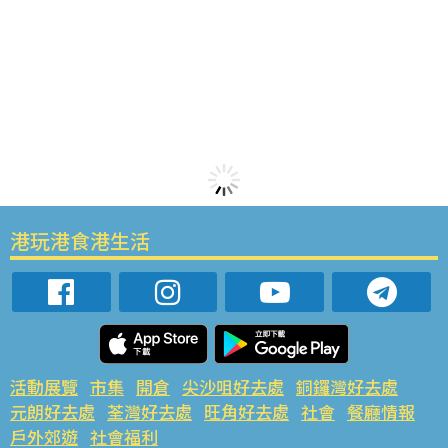
港玩港食港生活
活動展覽
市集
開倉
尖沙咀好去處
銅鑼灣好去處
元朗好去處
荃灣好去處
旺角好去處
社會
餐廳情報
戶外郊遊
社會福利