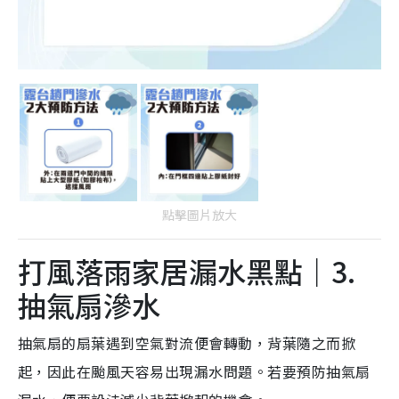
點擊圖片放大
打風落雨家居漏水黑點｜3.
抽氣扇滲水
抽氣扇的扇葉遇到空氣對流便會轉動，背葉隨之而掀
起，因此在颱風天容易出現漏水問題。若要預防抽氣扇