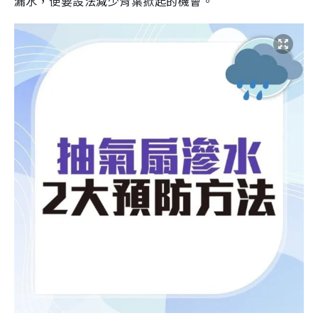
漏水，便要設法減少背葉掀起的機會。