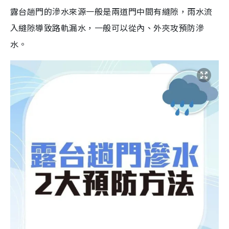
露台趟門的滲水來源一般是兩道門中間有縫隙，雨水流
入縫隙導致路軌漏水，一般可以從內、外夾攻預防滲
水。