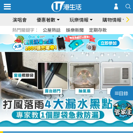
演唱會
優惠著數
玩樂情報
購物情報
熱門關鍵字：
公屋熱話
娛樂新聞
定期存款
目錄