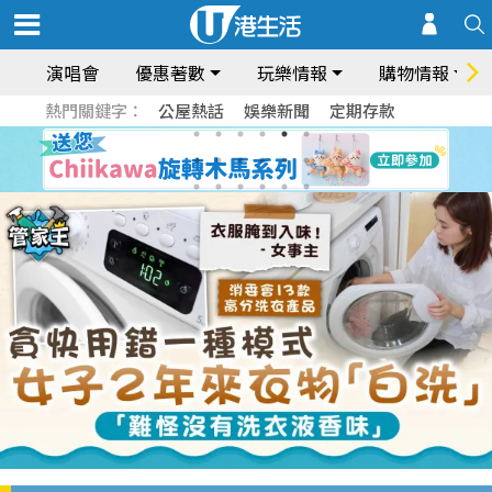
演唱會
優惠著數
玩樂情報
購物情報
熱門關鍵字：
公屋熱話
娛樂新聞
定期存款