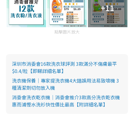
+11
點擊圖片放大
深圳市消委會16款洗衣球評測 3款滿分不傷膚最平
$0.4/粒【即睇詳細名單】
洗衣機保養｜專家提洗衣機4大錯誤用法易致壞機 3
種清潔劑切勿放入機
消委會洗衣乾衣機｜消委會推介3款高分洗衣乾衣機
惠而浦慳水洗衫快性價比最高【附詳細名單】