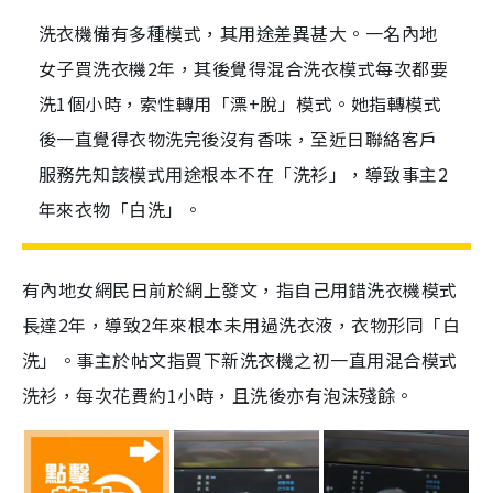
洗衣機備有多種模式，其用途差異甚大。一名內地
女子買洗衣機2年，其後覺得混合洗衣模式每次都要
洗1個小時，索性轉用「漂+脫」模式。她指轉模式
後一直覺得衣物洗完後沒有香味，至近日聯絡客戶
服務先知該模式用途根本不在「洗衫」，導致事主2
年來衣物「白洗」。
有內地女網民日前於網上發文，指自己用錯洗衣機模式
長達2年，導致2年來根本未用過洗衣液，衣物形同「白
洗」。事主於帖文指買下新洗衣機之初一直用混合模式
洗衫，每次花費約1小時，且洗後亦有泡沫殘餘。