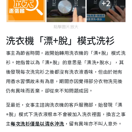
+2
點擊圖片放大
洗衣機「漂+脫」模式洗衫
事主為節省時間，故開始轉用洗衣機的「漂+脫」模式洗
衫。她指曾以為「漂+脫」的意思是「漂洗+脫水」，其
後發現每次洗完衫之後都沒有洗衣液香味，但由於她有
用香水習慣故未有為意，期間亦因覺得部分衣物洗完後
仍有異味而丟棄，卻從來不知問題成因。
至最近，女事主諮詢洗衣機的客戶服務部，始發現「漂
+脫」模式下洗衣液根本不會被加入洗衣裡面，換言之事
主
每次洗衫僅是以清水沖洗
，留有異味亦不叫人意外。