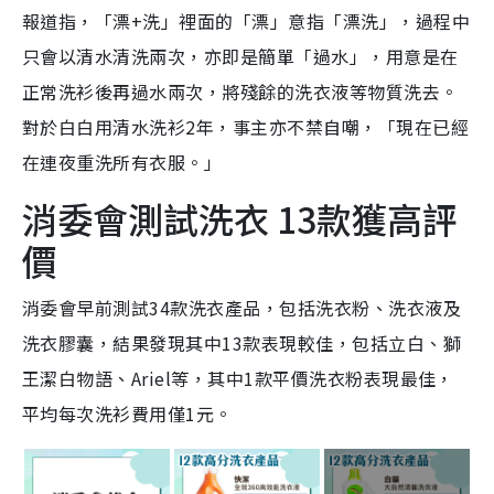
報道指，「漂+洗」裡面的「漂」意指「漂洗」，過程中
只會以清水清洗兩次，亦即是簡單「過水」，用意是在
正常洗衫後再過水兩次，將殘餘的洗衣液等物質洗去。
對於白白用清水洗衫2年，事主亦不禁自嘲，「現在已經
在連夜重洗所有衣服。」
消委會測試洗衣 13款獲高評
價
消委會早前測試34款洗衣產品，包括洗衣粉、洗衣液及
洗衣膠囊，結果發現其中13款表現較佳，包括立白、獅
王潔白物語、Ariel等，其中1款平價洗衣粉表現最佳，
平均每次洗衫費用僅1元。