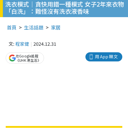
洗衣模式｜貪快用錯一種模式 女子2年來衣物
「白洗」：難怪沒有洗衣液香味
首頁
生活話題
家居
文:
程家健
2024.12.31
在Google追蹤
用 App 睇文
《UHK 港生活》