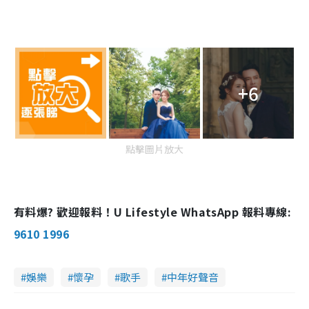
+6
點擊圖片放大
有料爆? 歡迎報料！U Lifestyle WhatsApp 報料專線:
9610 1996
娛樂
懷孕
歌手
中年好聲音