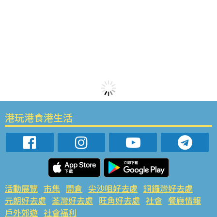
港玩港食港生活
活動展覽
市集
開倉
尖沙咀好去處
銅鑼灣好去處
元朗好去處
荃灣好去處
旺角好去處
社會
餐廳情報
戶外郊遊
社會福利