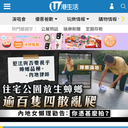
演唱會
優惠著數
玩樂情報
購物情報
熱門關鍵字：
公屋熱話
娛樂新聞
定期存款