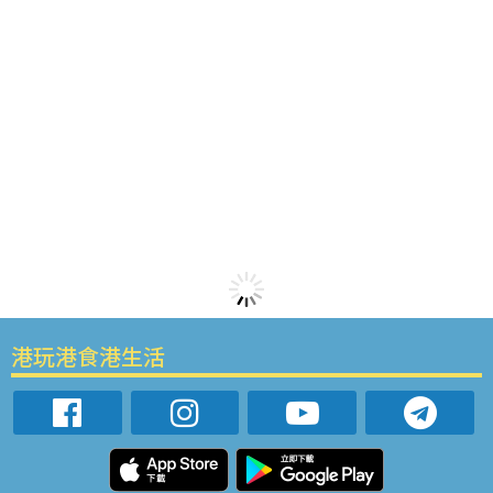
港玩港食港生活