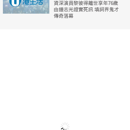
資深演員黎彼得離世享年76歲
由鍾志光證實死訊 填詞界鬼才
傳奇落幕