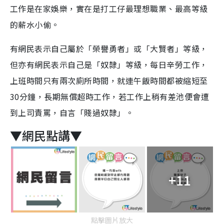
工作是在家娛樂，實在是打工仔最理想職業、最高等級
的薪水小偷。
有網民表示自己屬於「榮譽勇者」或「大賢者」等級，
但亦有網民表示自己是「奴隸」等級，每日辛勞工作，
上班時間只有兩次廁所時間，就連午飯時間都被縮短至
30分鐘，長期無償超時工作，若工作上稍有差池便會遭
到上司責罵，自言「賤過奴隸」。
▼網民點講▼
+11
點擊圖片放大