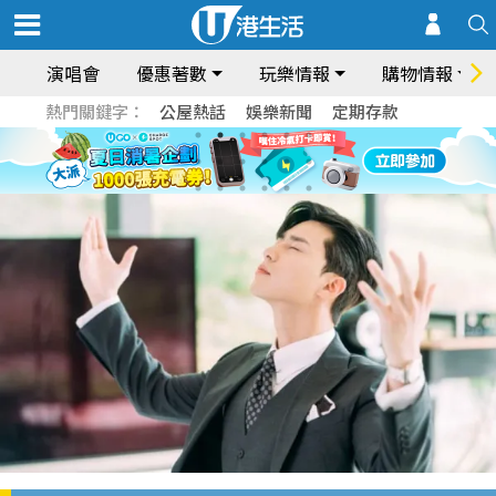
演唱會
優惠著數
玩樂情報
購物情報
熱門關鍵字：
公屋熱話
娛樂新聞
定期存款