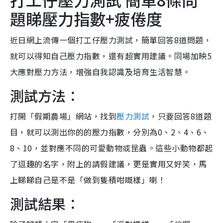
題睇壓力指數+疲倦度
近日網上流傳一個打工仔壓力測試，簡單回答8道問題，
就可以得知自己壓力指數，還有超實用建議。同場加映5
大應對壓力方法，增強自我認識及培育生活智慧。
測試方法：
打開「假期農場」網站，找到
壓力測試
，只要回答8道題
目，就可以測出你的的壓力指數，分別為0、2、4、6、
8、10，並對應不同的可愛動物或昆蟲。這些小動物都起
了逗趣的名字，附上的請假建議，更是實用又好笑，馬
上睇睇自己是不是「做到隻積咁嘅樣」喇！
測試結果：