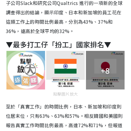
子公司Slack和研究公司Qualtrics 進行的一項
新的全球
調查得出的結論，
顯示印度、日本和新加坡的員工花在
這類工作上的時間比例最高，分別為43%、37%和
36%，遠高於全球平均的32%。
▼最多打工仔「扮工」國家排名▼
+8
點擊圖片放大
至於「真實工作」的時間比例，日本、新加坡和印度則
位居末位，只有63%、63%和57%。相反韓國和美國則
報告真實工作時間比例最高，高達72%和71%，但報道