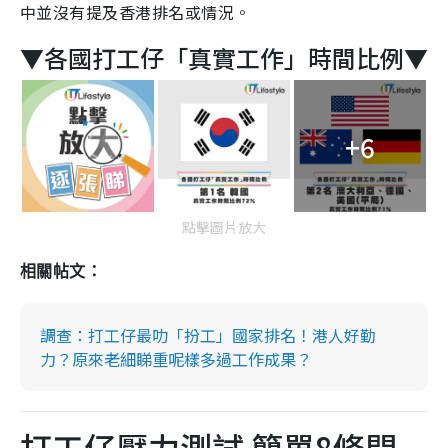
中並沒有提及香港排名或情況。
▼各國打工仔「真實工作」時間比例▼
+6
點擊圖片放大
相關帖文：
調查：打工仔最叻「扮工」國家排名！港人好勤
力？原來老細睇重呢樣多過工作成果？
打工仔壓力測試 簡單8條問