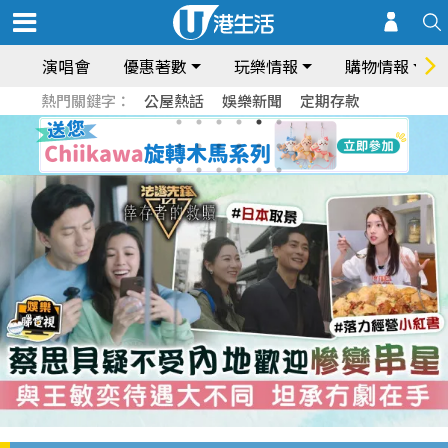
演唱會
優惠著數
玩樂情報
購物情報
熱門關鍵字：
公屋熱話
娛樂新聞
定期存款