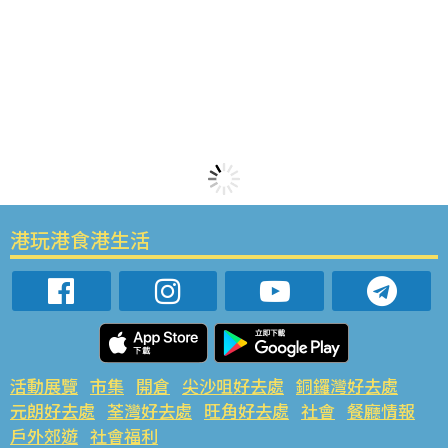
港玩港食港生活
活動展覽
市集
開倉
尖沙咀好去處
銅鑼灣好去處
元朗好去處
荃灣好去處
旺角好去處
社會
餐廳情報
戶外郊遊
社會福利