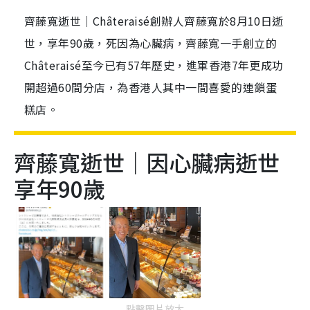
齊藤寬逝世｜Châteraisé創辦人齊藤寬於8月10日逝
世，享年90歲，死因為心臟病，齊藤寬一手創立的
Châteraisé至今已有57年歷史，進軍香港7年更成功
開超過60間分店，為香港人其中一間喜愛的連鎖蛋
糕店。
齊藤寬逝世｜因心臟病逝世
享年90歲
點擊圖片放大