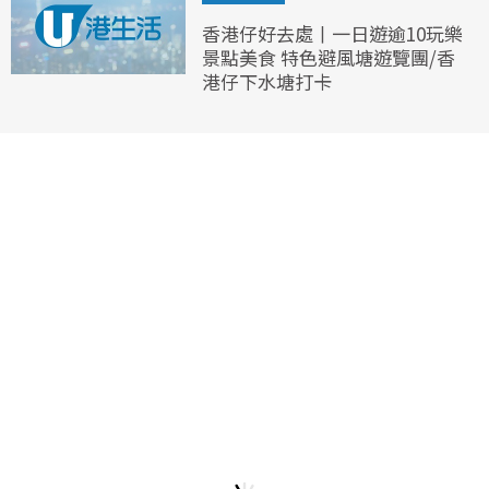
香港仔好去處丨一日遊逾10玩樂
景點美食 特色避風塘遊覽團/香
港仔下水塘打卡