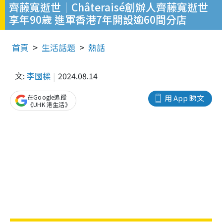
齊藤寬逝世｜Châteraisé創辦人齊藤寬逝世
享年90歲 進軍香港7年開設逾60間分店
首頁
生活話題
熱話
文:
李國樑
2024.08.14
在Google追蹤
用 App 睇文
《UHK 港生活》