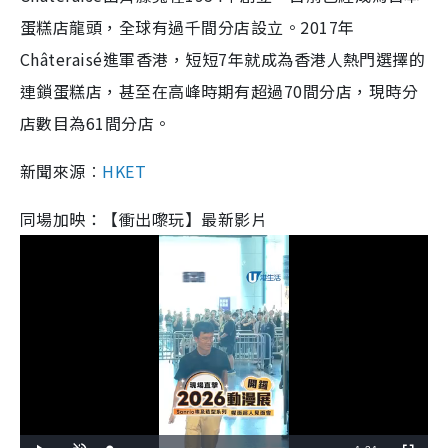
蛋糕店龍頭，全球有過千間分店設立。2017年
Châteraisé進軍香港，短短7年就成為香港人熱門選擇的
連鎖蛋糕店，甚至在高峰時期有超過70間分店，現時分
店數目為61間分店。
新聞來源︰
HKET
同場加映：【衝出嚟玩】最新影片