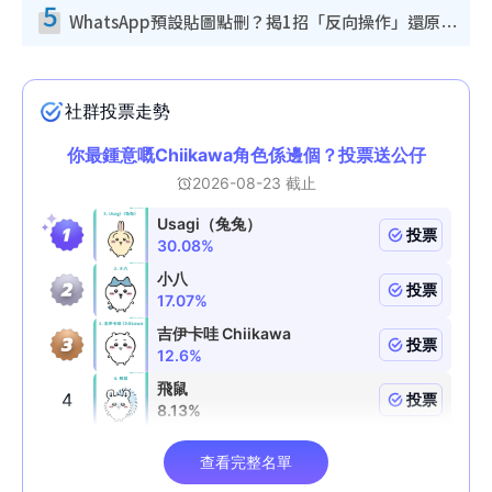
5
WhatsApp預設貼圖點刪？揭1招「反向操作」還原簡潔介面 附3步實測教學