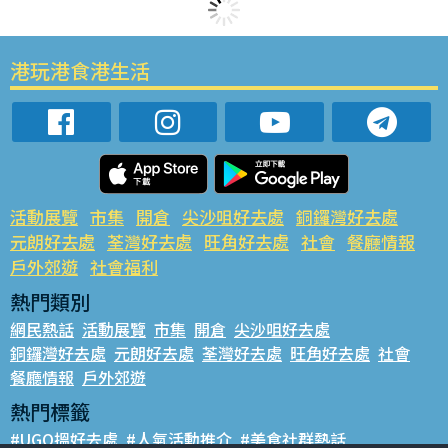
港玩港食港生活
活動展覽
市集
開倉
尖沙咀好去處
銅鑼灣好去處
元朗好去處
荃灣好去處
旺角好去處
社會
餐廳情報
戶外郊遊
社會福利
熱門類別
網民熱話
活動展覽
市集
開倉
尖沙咀好去處
銅鑼灣好去處
元朗好去處
荃灣好去處
旺角好去處
社會
餐廳情報
戶外郊遊
熱門標籤
#UGO搵好去處
#人氣活動推介
#美食社群熱話