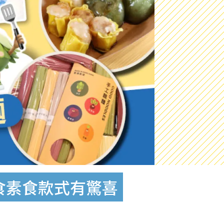
食素食款式有驚喜