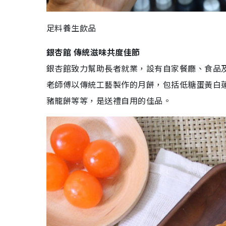
足料養生飲品
銀杏館 傳統滋味共度佳節
銀杏館致力幫助長者就業，設有自家餐廳、食品
老師傅以傳統工藝製作的月餅，包括低糖蛋黃白
豬籠餅等等，是送禮自用的佳品。