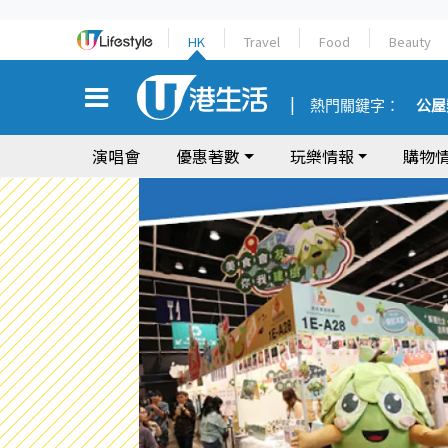
HK
Travel
Food
Beauty
熱門關鍵字：
公屋
演唱會
優惠著數
玩樂情報
購物