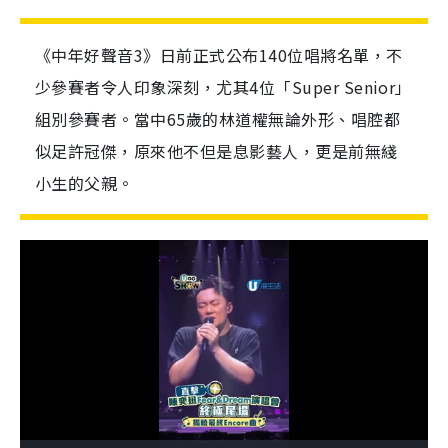
《中年好聲音3》日前正式公布140位唱將名單，不
少參賽者令人印象深刻，尤其4位「Super Senior」
組別參賽者。當中65歲的林道權無論外形、唱腔都
似足許冠傑，原來他不但是息影藝人，更是前無綫
小生的父親。