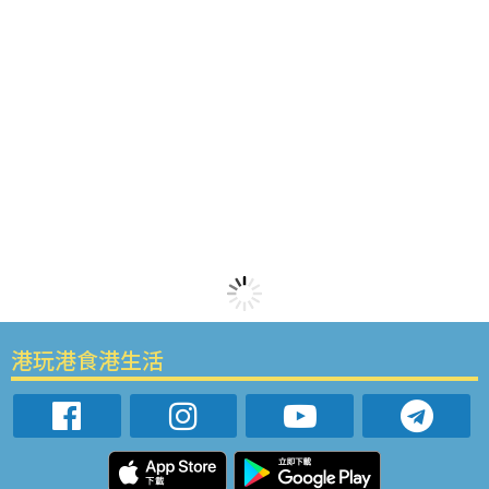
港玩港食港生活