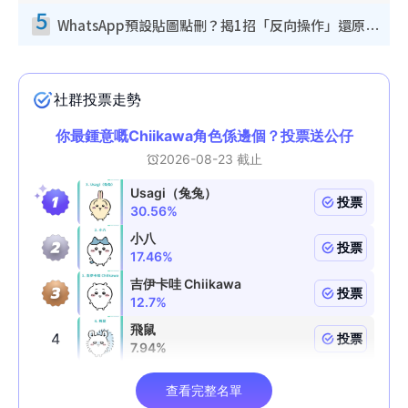
5
WhatsApp預設貼圖點刪？揭1招「反向操作」還原簡潔介面 附3步實測教學