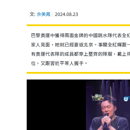
文:
余美鳳
2024.08.23
巴黎奧運中獲得兩面金牌的中國跳水隊代表全
家人見面，她就已經要返北京。事關全紅嬋跟
有奧運代表隊的成員都穿上整齊的隊服，戴上
位，又跟習近平等人握手。