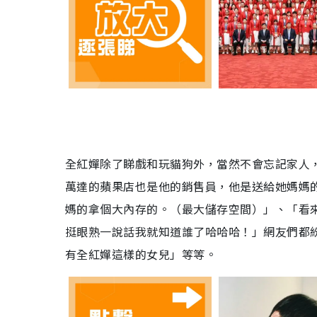
全紅嬋除了睇戲和玩貓狗外，當然不會忘記家人
萬達的蘋果店也是他的銷售員，他是送給她媽媽
媽的拿個大內存的。（最大儲存空間）」、「看
挺眼熟一說話我就知道誰了哈哈哈！」網友們都
有全紅嬋這樣的女兒」等等。