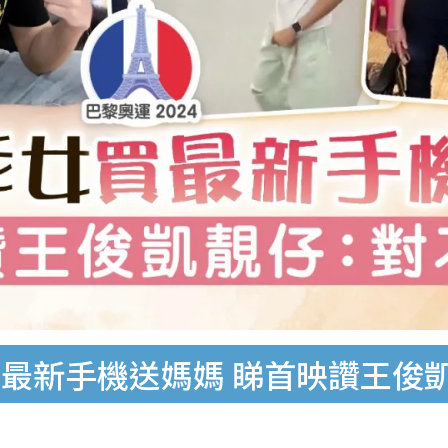
最新手機送媽媽 睇首映讚王俊