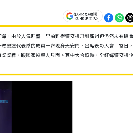
在Google追蹤
《UHK 港生活》
紅嬋，由於人氣旺盛，早前難得獲安排飛到廣州但仍然未有機
一眾奧運代表隊的成員一齊現身天安門，出席表彰大會。當日
得獎獎牌，跟國家領導人見面。其中大合照時，全紅嬋獲安排企