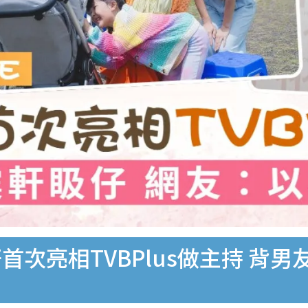
首次亮相TVBPlus做主持 背男