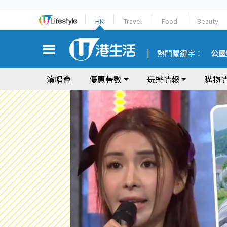
HK
Travel
Food
Beauty
熱門關鍵字：
公屋
演唱會
優惠著數
玩樂情報
購物