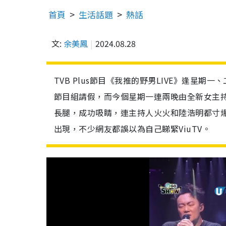
首頁
生活話題
熱話
文:
余美鳳
2024.08.28
TVB Plus節目《我推的野男LIVE》逢星
節目組請假，而今個星期一連兩晚由全新女主持人陳
長腿，成功吸睛，連主持人火火和陸浩明都寸爆話
出現，不少網友都誤以為自己睇緊ViuTV。