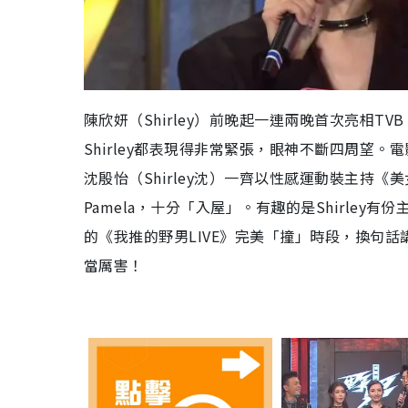
陳欣妍（Shirley）前晚起一連兩晚首次亮相T
Shirley都表現得非常緊張，眼神不斷四周望。電
沈殷怡（Shirley沈）一齊以性感運動裝主持
Pamela，十分「入屋」。有趣的是Shirley有份
的《我推的野男LIVE》完美「撞」時段，換句話
當厲害！