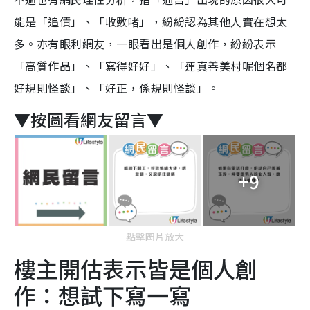
能是「追債」、「收數啫」，紛紛認為其他人實在想太
多。亦有眼利網友，一眼看出是個人創作，紛紛表示
「高質作品」、「寫得好好」、「連真善美村呢個名都
好規則怪談」、「好正，係規則怪談」。
▼按圖看網友留言▼
+9
點擊圖片放大
樓主開估表示皆是個人創
作：想試下寫一寫