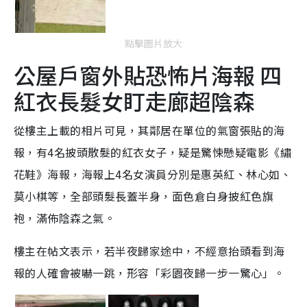
點擊圖片放大
公屋戶窗外貼恐怖片海報 四
紅衣長髮女盯走廊超陰森
從樓主上載的相片可見，其鄰居在單位的氣窗張貼的海
報，有4名披頭散髮的紅衣女子，疑是驚悚懸疑電影《繡
花鞋》海報，海報上4名女演員分別是惠英紅、林心如、
莫小棋等，全部頭髮長蓋半身，面色倉白身披紅色旗
袍，滿佈陰森之氣。
樓主在帖文表示，若半夜歸家途中，不經意抬頭看到海
報的人確會被嚇一跳，形容「彩園夜歸一步一驚心」。