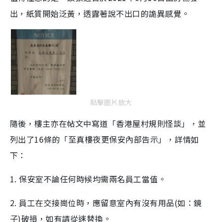
出，紙質開始泛黃，透露著說不出口的詭異感覺。
點擊圖片放大
隨後，樓主亦在帖文中寫道「香港屋村規則怪談」，並
列出了16條的「至真樓夜更保安內部告示」，詳情如
下：
1. 保安室不論任何時候均需兩名員工當值。
2. 員工在交接崗位時，應留意室內有沒有用品(如：鏡
子)破損，如有請從速替換。