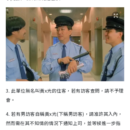
3. 此單位無名叫黃x光的住客，若有訪客查問，請不予理
會。
4. 若有男訪客自稱黃x光(下稱男訪客)，請准許其入內，
然而需在其不知情的情況下通知上司，並等候進一步指