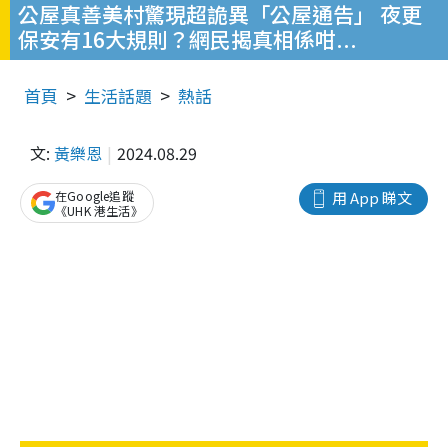
公屋真善美村驚現超詭異「公屋通告」 夜更
保安有16大規則？網民揭真相係咁...
首頁
生活話題
熱話
文:
黃樂恩
2024.08.29
在Google追蹤
用 App 睇文
《UHK 港生活》