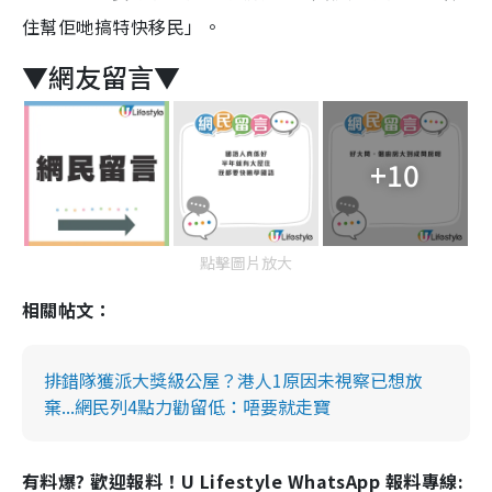
住幫佢哋搞特快移民」。
▼網友留言▼
+10
點擊圖片放大
相關帖文：
排錯隊獲派大獎級公屋？港人1原因未視察已想放
棄...網民列4點力勸留低：唔要就走寶
有料爆? 歡迎報料！U Lifestyle WhatsApp 報料專線: