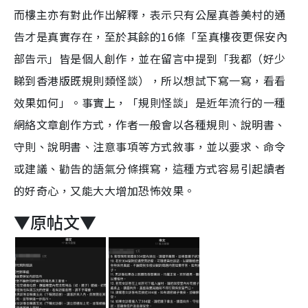
而樓主亦有對此作出解釋，表示只有公屋真善美村的通
告才是真實存在，至於其餘的16條「至真樓夜更保安內
部告示」皆是個人創作，並在留言中提到「我都（好少
睇到香港版既規則類怪談），所以想試下寫一寫，看看
效果如何」。事實上，「規則怪談」是近年流行的一種
網絡文章創作方式，作者一般會以各種規則、說明書、
守則、說明書、注意事項等方式敘事，並以要求、命令
或建議、勸告的語氣分條撰寫，這種方式容易引起讀者
的好奇心，又能大大增加恐怖效果。
▼原帖文▼