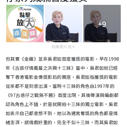
+9
點擊圖片放大
但其實《金雞》並非吳君如首度獲獎的電影，早在1998
年《古惑仔情義篇之洪興十三妹》當中，吳君如就已經
奪下香港電影金像獎影后的寶座，吳君如指獲獎的電影
從來都不是刻意出演。當時十三妹的角色由1997年的
《97古惑仔之戰無不勝》首度出現，其後導演與編劇都
認為角色上不錯，於是就開拍十三妹的獨立電影。吳君
如表示自己都意想不到，她以為通常奪獎的角色都是情
緒澎湃，感情戲好重的，完全不似十三妹。而其吳君如