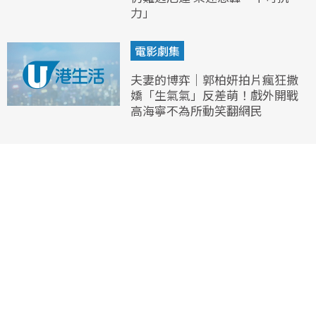
力」
電影劇集
夫妻的博弈｜郭柏妍拍片瘋狂撒
嬌「生氣氣」反差萌！戲外開戰
高海寧不為所動笑翻網民