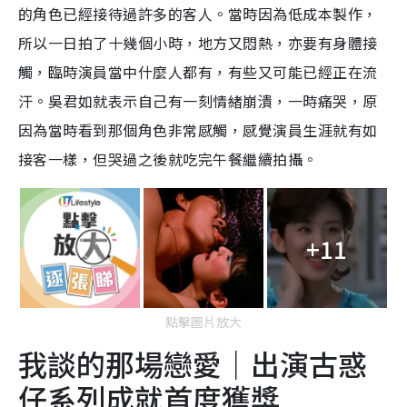
的角色已經接待過許多的客人。當時因為低成本製作，
所以一日拍了十幾個小時，地方又悶熱，亦要有身體接
觸，臨時演員當中什麼人都有，有些又可能已經正在流
汗。吳君如就表示自己有一刻情緒崩潰，一時痛哭，原
因為當時看到那個角色非常感觸，感覺演員生涯就有如
接客一樣，但哭過之後就吃完午餐繼續拍攝。
+11
點擊圖片放大
我談的那場戀愛｜出演古惑
仔系列成就首度獲獎