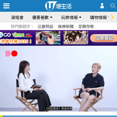
演唱會
優惠著數
玩樂情報
購物情報
熱門關鍵字：
公屋熱話
娛樂新聞
定期存款