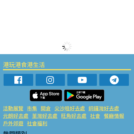
港玩港食港生活
活動展覽
市集
開倉
尖沙咀好去處
銅鑼灣好去處
元朗好去處
荃灣好去處
旺角好去處
社會
餐廳情報
戶外郊遊
社會福利
熱門類別