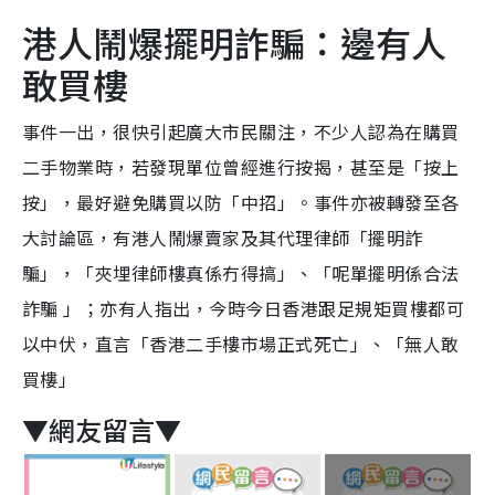
港人鬧爆擺明詐騙：邊有人
敢買樓
事件一出，很快引起廣大市民關注，不少人認為在購買
二手物業時，若發現單位曾經進行按揭，甚至是「按上
按」，最好避免購買以防「中招」。事件亦被轉發至各
大討論區，有港人鬧爆賣家及其代理律師「擺明詐
騙」，「夾埋律師樓真係冇得搞」、「呢單擺明係合法
詐騙 」；亦有人指出，今時今日香港跟足規矩買樓都可
以中伏，直言「香港二手樓市場正式死亡」、「無人敢
買樓」
▼網友留言▼