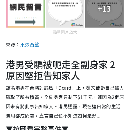
+13
點擊圖片放大
來源：
東張西望
港男受騙被呃走全副身家 2
原因堅拒告知家人
該名港男在台灣討論區「Dcard」上，發文苦訴自己被人
騙取了所有積蓄，全副身家只剩下$1千元，卻因為2個原
因未有將此事告知家人。港男透露，現在連日常的生活
費用都成問題，直言自己也不知道如何是好...
▼按圖看完整事件▼