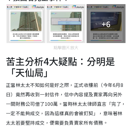
+6
點擊圖片放大
苦主分析4大疑點：分明是
「天仙局」
正當林太太不知如何是好之際，正式收樓前（今年6月8
日）竟然再收到一封信件，信中內容提及賣家再向另外
一間財務公司借了100萬。當時林太太律師直言「完了，
一定不能夠成交，因為這樣真的會被釘契」，意味著林
太太若要堅持成交，便需要負責賣家所有債務。