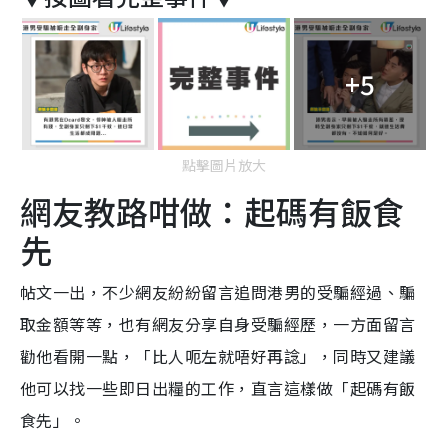
+5
點擊圖片放大
網友教路咁做：起碼有飯食
先
帖文一出，不少網友紛紛留言追問港男的受騙經過、騙
取金額等等，也有網友分享自身受騙經歷，一方面留言
勸他看開一點，「比人呃左就唔好再諗」，同時又建議
他可以找一些即日出糧的工作，直言這樣做「起碼有飯
食先」。