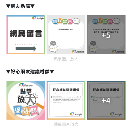
▼網友點講▼
+5
點擊圖片放大
▼好心網友建議咁做▼
+4
點擊圖片放大