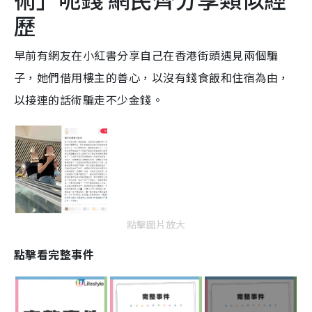
歷
早前有網友在小紅書分享自己在香港街頭遇見兩個騙
子，她們借用樓主的善心，以沒有錢食飯和住宿為由，
以接連的話術騙走不少金錢。
點擊圖片放大
點擊看完整事件