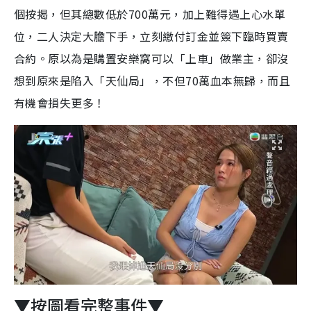
個按揭，但其總數低於700萬元，加上難得遇上心水單
位，二人決定大膽下手，立刻繳付訂金並簽下臨時買賣
合約。原以為是購置安樂窩可以「上車」做業主，卻沒
想到原來是陷入「天仙局」，不但70萬血本無歸，而且
有機會損失更多！
▼按圖看完整事件▼