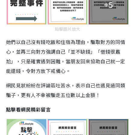
+5
點擊圖片放大
她們以自己沒有錢吃飯和住宿為理由，騙取對方的同情
心，並再三向對方強調自己「並不缺錢」「借錢很尷
尬」，只是確實遇到困難，當朋友回來協助自己就一定
能還錢，令對方放下戒備心。
網民見狀紛紛在評論區吐苦水，表示自己也遇見過同類
騙子，更有人不幸被騙走五位數以上金額！
點擊看網民精彩留言