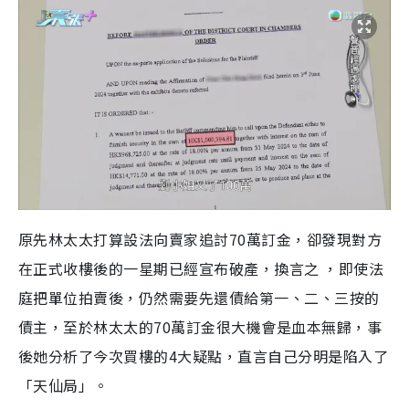
原先林太太打算設法向賣家追討70萬訂金，卻發現對方
在正式收樓後的一星期已經宣布破產，換言之 ，即使法
庭把單位拍賣後，仍然需要先還債給第一、二、三按的
債主，至於林太太的70萬訂金很大機會是血本無歸，事
後她分析了今次買樓的4大疑點，直言自己分明是陷入了
「天仙局」。