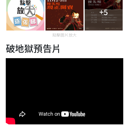
+5
點擊圖片放大
破地獄預告片