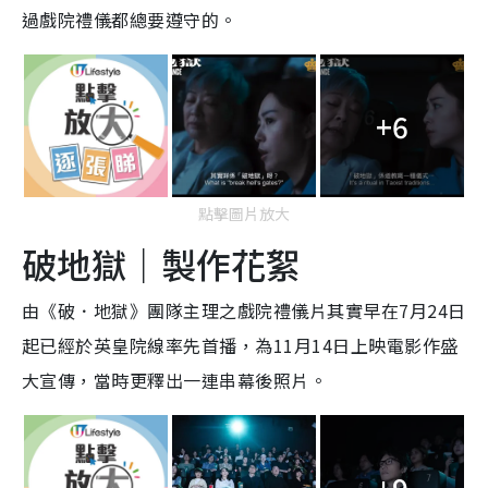
過戲院禮儀都總要遵守的。
+6
點擊圖片放大
破地獄｜製作花絮
由《破．地獄》團隊主理之戲院禮儀片其實早在7月24日
起已經於英皇院線率先首播，為11月14日上映電影作盛
大宣傳，當時更釋出一連串幕後照片。
+9