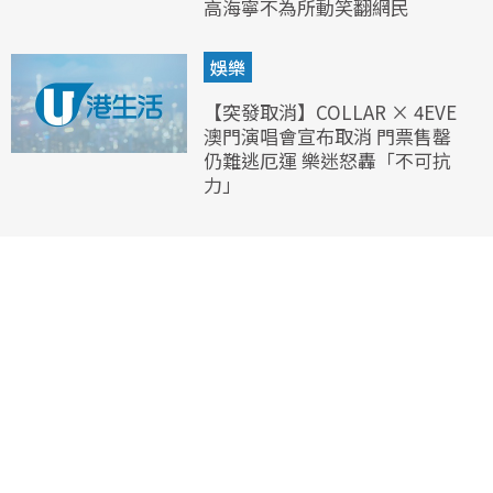
高海寧不為所動笑翻網民
娛樂
【突發取消】COLLAR × 4EVE
澳門演唱會宣布取消 門票售罄
仍難逃厄運 樂迷怒轟「不可抗
力」