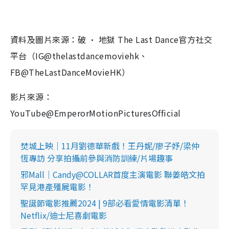
資料及圖片來源：破 · 地獄 The Last Dance官方社交
平台（IG@thelastdancemoviehk、
FB@TheLastDanceMovieHK）
影片來源：
YouTube@EmperorMotionPicturesOfficial
焚城上映｜11月劉德華新戲！王丹妮/廖子妤/梁仲
恆專訪 分享拍攝前參與消防訓練/片場趣事
邪Mall｜Candy@COLLAR首度主演電影 聯姜皓文拍
罕見港產殭屍電影！
聖誕節電影推薦2024 | 9部必看愛情電影清單！
Netflix/迪士尼喜劇電影