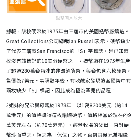
點擊圖片放大
據報，該枚硬幣於1975年由三藩市的美國造幣廠鑄造。
Great Collections公司總裁Ian Russell表示，硬幣缺少
了代表三藩市San Francisco的「S」字標誌，是已知兩
枚沒有該標記的10美分硬幣之一。造幣廠在1975年生產
了超過280萬套特殊的非流通貨幣，每套包含六枚硬幣，
售價為7美元。事隔數年後，有收藏家發現這套硬幣中有
兩枚缺少「S」標記，因此成為極為罕見的品種。
3姐妹的兄弟與母親於1978年，以1萬8200美元（約14
萬港元）的價格購得這枚錯體硬幣，價格相當於現在的9
萬美元左右（約70萬港元），經營牧場的父母一直對硬
幣珍而重之，視之為「保值」之物。直到其後兄弟相繼