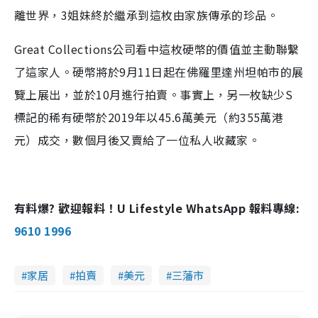
離世界，3姐妹終於繼承到這枚由家族傳承的珍品。
Great Collections公司看中這枚硬幣的價值並主動聯繫
了這家人。硬幣將於9月11日起在佛羅里達州坦帕市的展
覽上展出，並於10月進行拍賣。事實上，另一枚缺少S
標記的稀有硬幣於2019年以45.6萬美元（約355萬港
元）成交，數個月後又賣給了一位私人收藏家。
有料爆? 歡迎報料！U Lifestyle WhatsApp 報料專線:
9610 1996
家居
拍賣
美元
三藩市