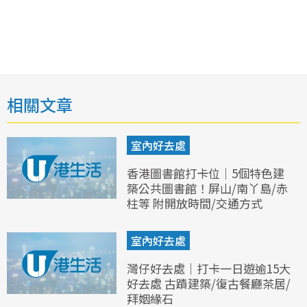
相關文章
室內好去處
香港圖書館打卡位｜5個特色建
築公共圖書館！屏山/南丫島/赤
柱等 附開放時間/交通方式
室內好去處
灣仔好去處｜打卡一日遊逾15大
好去處 古蹟建築/復古餐廳茶居/
拜姻緣石