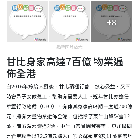
+8
點擊圖片放大
甘比身家高達7百億 物業遍
佈全港
自2016年嫁給大劉後，甘比積極行善、熱心公益，又不
時會帶子女做義工，幫助有需要人士。近年甘比亦擔任
華置行政總裁（CEO），有傳其身家高峰期一度近700億
元，擁有大量物業遍佈全港，包括除了東半山肇輝臺12
號、南區深水灣道3號、中半山帝景園等豪宅，更加聯同
九倉等聯手以72.5億元購入山頂文輝道第9及11號豪宅地