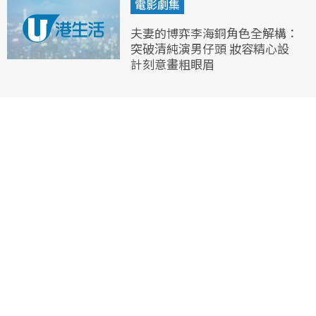
電影劇集
夫妻的博弈李海銅角色全解構：
突破清純演男仔頭 妝容精心設
計刻意畫粗眼眉