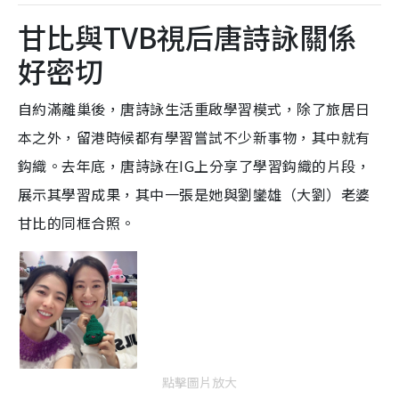
甘比與TVB視后唐詩詠關係
好密切
自約滿離巢後，唐詩詠生活重啟學習模式，除了旅居日
本之外，留港時候都有學習嘗試不少新事物，其中就有
鈎織。去年底，唐詩詠在IG上分享了學習鈎織的片段，
展示其學習成果，其中一張是她與劉鑾雄（大劉）老婆
甘比的同框合照。
點擊圖片放大