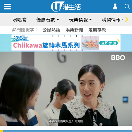
演唱會
優惠著數
玩樂情報
購物情報
熱門關鍵字：
公屋熱話
娛樂新聞
定期存款