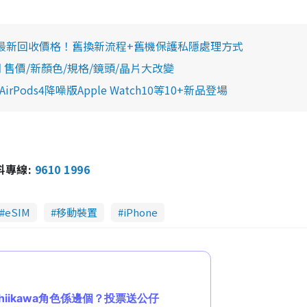
tch/Mac官方最新回收價格！舊換新流程+舊機保護私隱處理方式
賣日期 售價/新顏色/規格/鏡頭/晶片大改變
irPods4降噪版Apple Watch10等10+新品登場
報料專線:
9610 1996
eSIM
移動裝置
iPhone