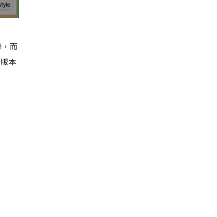
勢，而
行版本