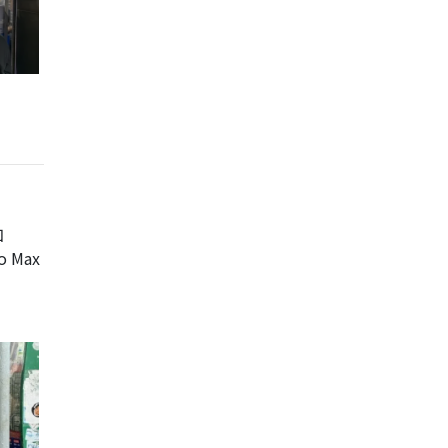
加
 Max