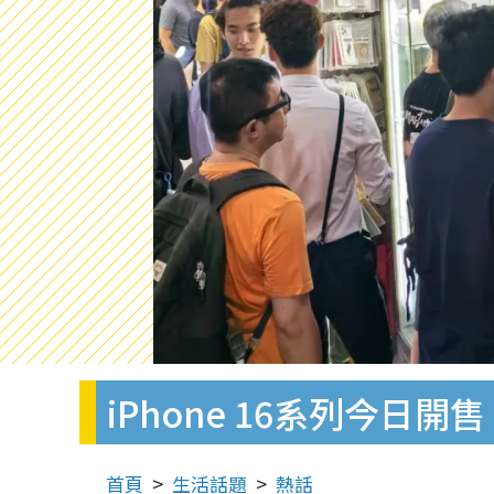
iPhone 16系列今
首頁
生活話題
熱話