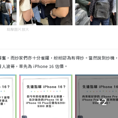
點擊圖片放大
興奮，而炒家們亦十分雀躍，紛紛認為有得炒。當然說到炒機
哥，率先為 iPhone 16 估價。
+2