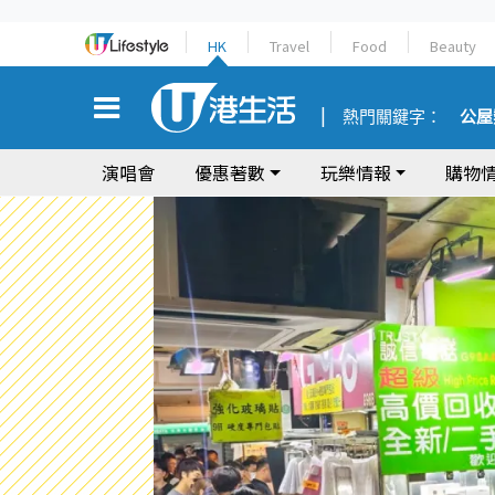
HK
Travel
Food
Beauty
熱門關鍵字：
公屋
演唱會
優惠著數
玩樂情報
購物