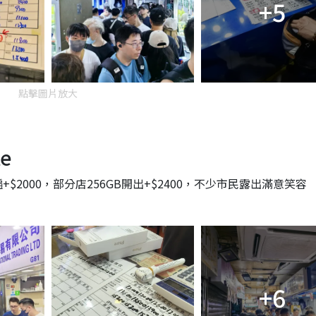
+5
點擊圖片放大
te
$2000，部分店256GB開出+$2400，不少市民露出滿意笑容
+6