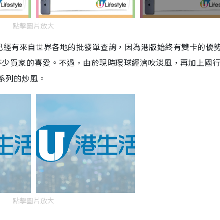
點擊圖片放大
已經有來自世界各地的批發單查詢，因為港版始終有雙卡的優
，仍受不少買家的喜愛。不過，由於現時環球經濟吹淡風，再加上國
 系列的炒風。
點擊圖片放大