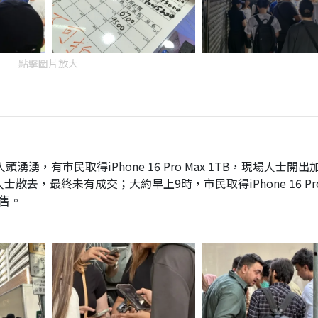
點擊圖片放大
場」人頭湧湧，有市民取得iPhone 16 Pro Max 1TB，現場人士開出
士散去，最終未有成交；大約早上9時，市民取得iPhone 16 Pro
放售。