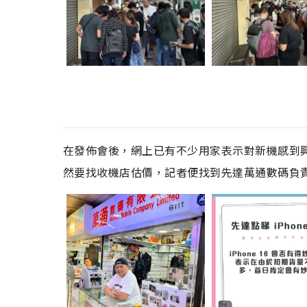
在發佈會後，網上已有不少用家表示對新機感到
然要找收機店估價，記者便找到先達萬通數碼負責人波