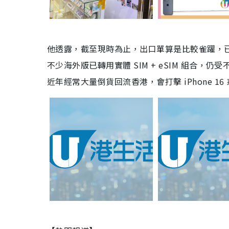
他透露，截至現時為止，出口單算是比較雀躍，
不少海外版已轉用實體 SIM + eSIM 組合
近年經常大量倒貨回流香港，會打擊 iPhone 16