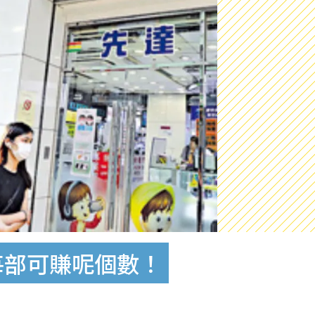
 每部可賺呢個數！