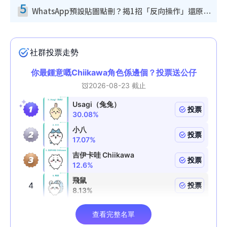
5
WhatsApp預設貼圖點刪？揭1招「反向操作」還原簡潔介面 附3步實測教學