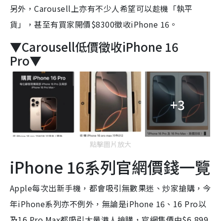
另外，Carousell上亦有不少人希望可以趁機「執平
貨」，甚至有買家開價$8300徵收iPhone 16。
▼Carousell低價徵收iPhone 16
Pro▼
+3
點擊圖片放大
iPhone 16系列官網價錢一覽
Apple每次出新手機，都會吸引無數果迷、炒家搶購，今
年iPhone系列亦不例外，無論是iPhone 16、16 Pro以
及16 Pro Max都吸引大量港人搶購，官網售價由$6,899