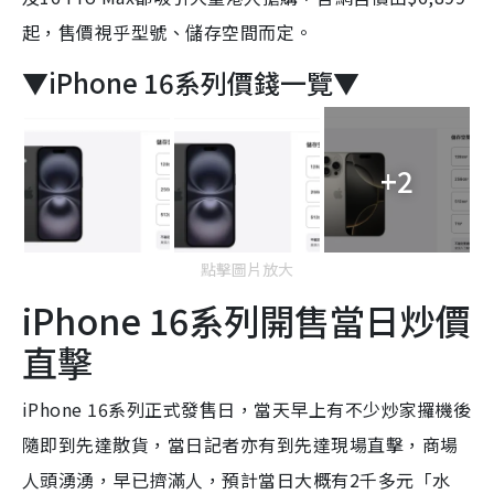
起，售價視乎型號、儲存空間而定。
▼iPhone 16系列價錢一覽▼
+2
點擊圖片放大
iPhone 16系列開售當日炒價
直擊
iPhone 16系列正式發售日，當天早上有不少炒家攞機後
隨即到先達散貨，當日記者亦有到先達現場直擊，商場
人頭湧湧，早已擠滿人，預計當日大概有2千多元「水