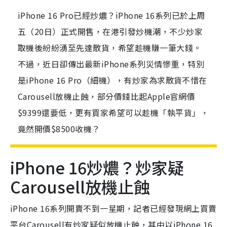
iPhone 16 Pro已經炒燶？iPhone 16系列已於上周
五（20日）正式開售，在港引發炒機潮，不少炒家
取機後紛紛湧至先達散貨，希望趁機賺一筆大錢。
不過，近日卻傳出最新iPhone系列災情慘重，特別
是iPhone 16 Pro（細機），有炒家為求散貨不惜在
Carousell放機止蝕，部分價錢比起Apple官網價
$9399還要低，更有買家希望可以趁機「執平貨」，
竟然開價$8500收機？
iPhone 16炒燶？炒家疑
Carousell放機止蝕
iPhone 16系列開賣不到一星期，記者已經發現網上買賣
平台Carousell有炒家疑似放機止蝕，其中以iPhone 16