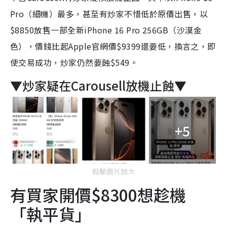
Pro（細機）最多，甚至有炒家不惜低於原價出售，以
$8850放售一部全新iPhone 16 Pro 256GB（沙漠金
色），價錢比起Apple官網價$9399還要低，換言之，即
使交易成功，炒家仍然要蝕$549。
▼炒家疑在Carousell放機止蝕▼
+5
點擊圖片放大
有買家開價$8300想趁機
「執平貨」