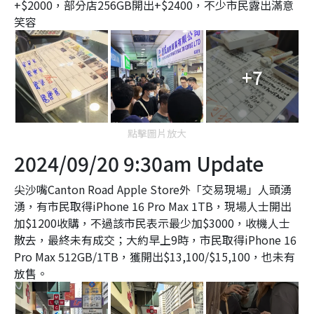
+$2000，部分店256GB開出+$2400，不少市民露出滿意
笑容
+7
點擊圖片放大
2024/09/20 9:30am Update
尖沙嘴Canton Road Apple Store外「交易現場」人頭湧
湧，有市民取得iPhone 16 Pro Max 1TB，現場人士開出
加$1200收購，不過該市民表示最少加$3000，收機人士
散去，最終未有成交；大約早上9時，市民取得iPhone 16
Pro Max 512GB/1TB，獲開出$13,100/$15,100，也未有
放售。