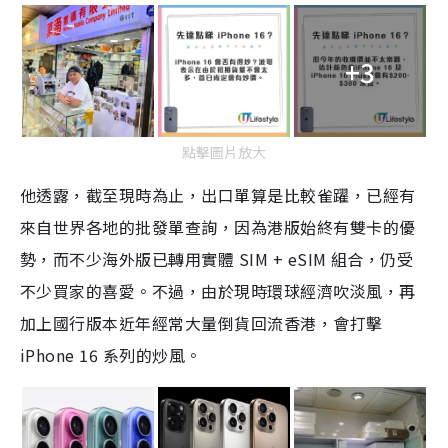
+3
點擊圖片放大
他透露，截至現時為止，出口單算是比較雀躍，已經有
來自世界各地的批發單查詢，因為港版始終有雙卡的優
勢，而不少海外版已轉用實體 SIM + eSIM 組合，仍受
不少買家的喜愛。不過，由於現時環球經濟吹淡風，再
加上國行版本近年經常大量倒貨回流香港，會打擊
iPhone 16 系列的炒風。