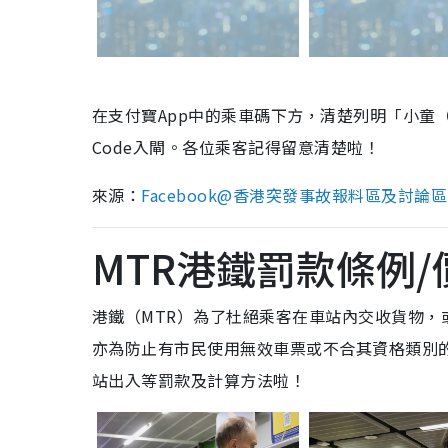
在支付寶App中的乘車碼下方，清楚列明「小童
Code入閘。各位乘客記得留意清楚啦！
來源：
Facebook@香港突發事故報料區及討論區
MTR港鐵罰款條例
港鐵（MTR）為了杜絕乘客在車站內交收貨物
亦為防止有市民使用無效車票或不合其資格類別
站出入等罰款及計算方法啦！