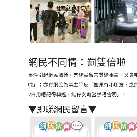
網民不同情：罰雙倍啦
事件引起網民熱議，有網民留言質疑事主「又會
啦」；亦有網民為事主平反「如果有小朋友，之
2日用唔記得轉返，無仔女嘅當然唔會明」。
▼即睇網民留言▼