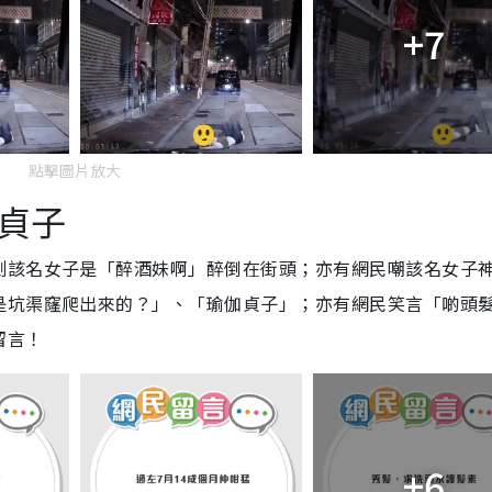
+7
點擊圖片放大
貞子
測該名女子是「醉酒妹啊」醉倒在街頭；亦有網民嘲該名女子
是坑渠窿爬出來的？」、「瑜伽貞子」；亦有網民笑言「啲頭
留言！
+6