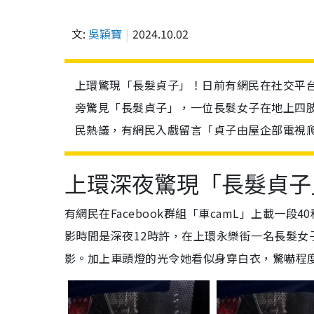
文:
吳穎寶
2024.10.02
上環驚現「長髮貞子」！日前有網民在社交平
旁驚見「長髮貞子」，一位長髮女子在地上四
民熱議，有網民入戲留言「貞子由屋企部電視
上環深夜驚現「長髮貞子
有網民在Facebook群組「車camL」上載一
影時間是深夜12時許，在上環永樂街一名長髮
影。加上車頭燈的光令她看似身穿白衣，驚嚇程