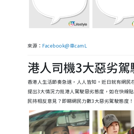
來源：
Facebook@車camL
港人司機3大惡劣駕
香港人生活節奏急速，人人皆知。近日就有網民
提出3大情況力批港人駕駛惡劣態度，如在快線
民持相反意見？即睇網民力數3大惡劣駕駛態度！