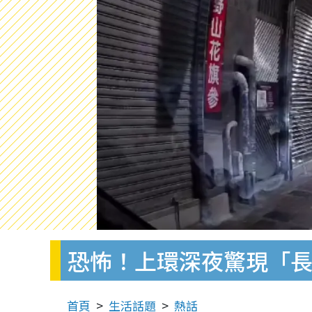
恐怖！上環深夜驚現「長
首頁
生活話題
熱話