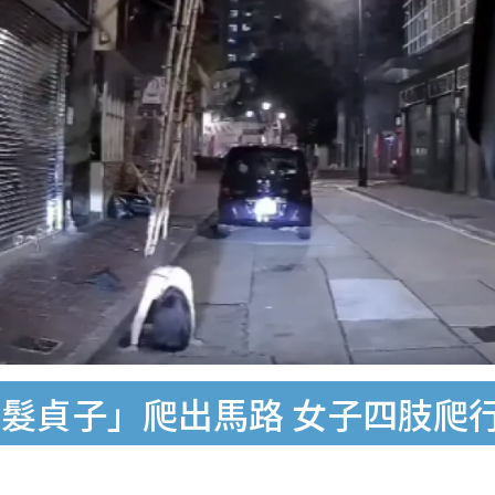
髮貞子」爬出馬路 女子四肢爬