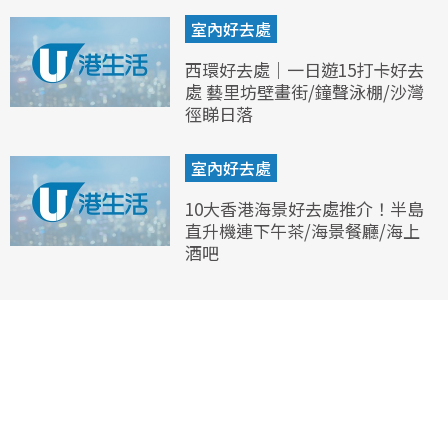
室內好去處
西環好去處｜一日遊15打卡好去
處 藝里坊壁畫街/鐘聲泳棚/沙灣
徑睇日落
室內好去處
10大香港海景好去處推介！半島
直升機連下午茶/海景餐廳/海上
酒吧