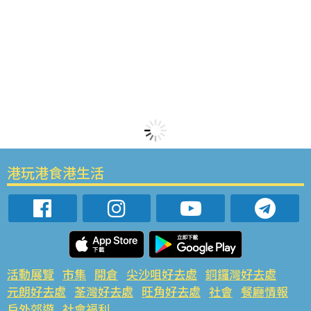
港玩港食港生活
活動展覽
市集
開倉
尖沙咀好去處
銅鑼灣好去處
元朗好去處
荃灣好去處
旺角好去處
社會
餐廳情報
戶外郊遊
社會福利