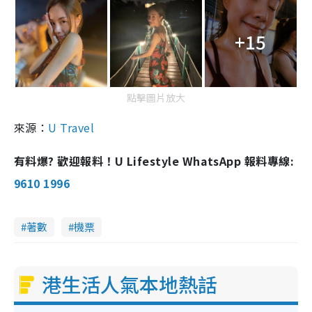
+15
點擊圖片放大
來源：
U Travel
有料爆? 歡迎報料！U Lifestyle WhatsApp 報料專線:
9610 1996
著數
機票
港生活人氣本地熱話