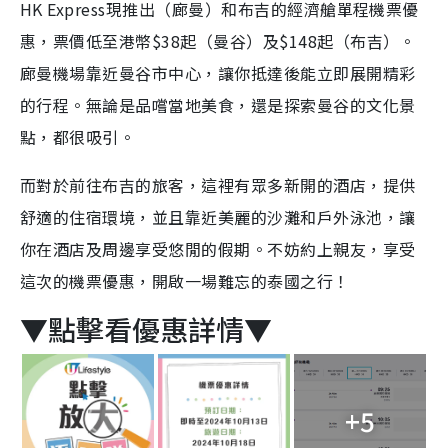
HK Express現推出（廊曼）和布吉的經濟艙單程機票優
惠，票價低至港幣$38起（曼谷）及$148起（布吉）。
廊曼機場靠近曼谷市中心，讓你抵達後能立即展開精彩
的行程。無論是品嚐當地美食，還是探索曼谷的文化景
點，都很吸引。
而對於前往布吉的旅客，這裡有眾多新開的酒店，提供
舒適的住宿環境，並且靠近美麗的沙灘和戶外泳池，讓
你在酒店及周邊享受悠閒的假期。不妨約上親友，享受
這次的機票優惠，開啟一場難忘的泰國之行！
▼點擊看優惠詳情▼
+5