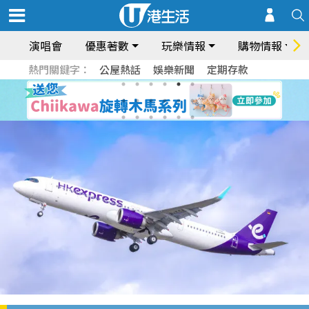
演唱會
優惠著數
玩樂情報
購物情報
熱門關鍵字：
公屋熱話
娛樂新聞
定期存款