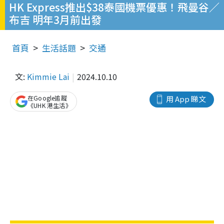
HK Express推出$38泰國機票優惠！飛曼谷／
布吉 明年3月前出發
首頁
生活話題
交通
文:
Kimmie Lai
2024.10.10
在Google追蹤
用 App 睇文
《UHK 港生活》