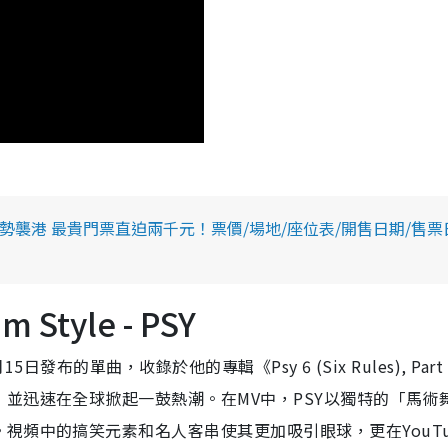
0月強勢襲港 最貴門票直迫兩千元！票價/場地/座位表/開售日期/售票
Style - PSY
15日發布的單曲，收錄於他的專輯《Psy 6 (Six Rules), Part
並迅速在全球掀起一鼓熱潮。在MV中，PSY以獨特的「馬術
視頻中的搞笑元素和名人客串使其更加吸引眼球，更在YouTu