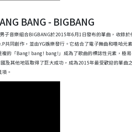
NG BANG - BIGBANG
國男子音樂組合BIGBANG於2015年6月1日發布的單曲，收錄
T.O.P共同創作，並由YG娛樂發行。它結合了電子舞曲和嘻哈元
Bang! bang! bang!」成為了歌曲的標誌性元素，極
》在韓國及其他地區取得了巨大成功，成為2015年最受歡迎的單曲
獎項。