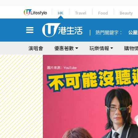
HK
Travel
Food
Beauty
熱門關鍵字：
公屋
演唱會
優惠著數
玩樂情報
購物