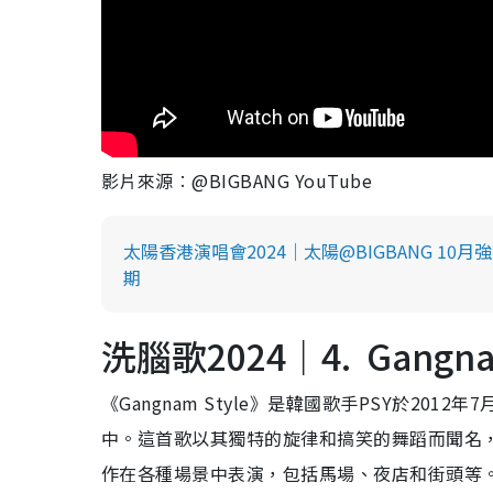
影片來源︰@BIGBANG YouTube
太陽香港演唱會2024｜太陽@BIGBANG 1
期
洗腦歌2024｜4. Gangnam 
《Gangnam Style》是韓國歌手PSY於2012年7月
中。這首歌以其獨特的旋律和搞笑的舞蹈而聞名，
作在各種場景中表演，包括馬場、夜店和街頭等。