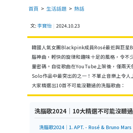
首頁
生活話題
熱話
文:
李寶怡
2024.10.23
韓國人氣女團Blackpink成員Rosé最近與巨
腦神曲，輕快的旋律和趣味十足的風格，令不少
量密碼。自從歌曲在YouTube上架後，僅兩天
Solo作品中最突出的之一！不單止音樂上令
大家精選出10首不可能沒聽過的洗腦歌曲：
洗腦歌2024｜10大精選不可能沒聽過
洗腦歌2024｜1. APT. - Rosé & Bruno Mars