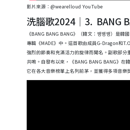
影片來源︰@wearelloud YouTube
洗腦歌2024｜3. BANG BA
《BANG BANG BANG》（韓文：뱅뱅뱅）是韓
專輯《MADE》中。這首歌由成員G-Dragon和
強烈的節奏和充滿活力的旋律而聞名。副歌部分重複的「
共鳴。自發布以來，《BANG BANG BANG
它在各大音樂榜單上名列前茅，並獲得多項音樂