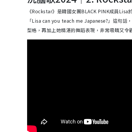
《Rockstar》是韓國女團BLACK PINK成員
「Lisa can you teach me Japane
型格，再加上她精湛的舞蹈表現，非常吸睛又令