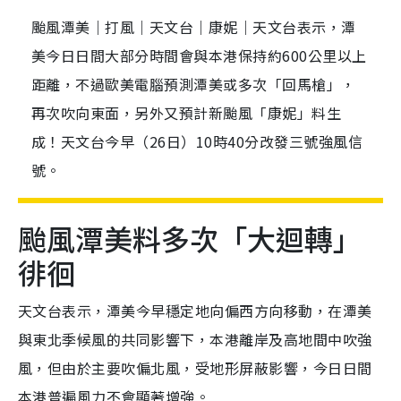
颱風潭美｜打風｜天文台｜康妮｜天文台表示，潭
美今日日間大部分時間會與本港保持約600公里以上
距離，不過歐美電腦預測潭美或多次「回馬槍」，
再次吹向東面，另外又預計新颱風「康妮」料生
成！天文台今早（26日）10時40分改發三號強風信
號。
颱風潭美料多次「大迴轉」
徘徊
天文台表示，潭美今早穩定地向偏西方向移動，在潭美
與東北季候風的共同影響下，本港離岸及高地間中吹強
風，但由於主要吹偏北風，受地形屏蔽影響，今日日間
本港普遍風力不會顯著增強。