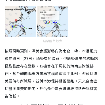
點擊圖片放大
按照現時預測，潭美會逐漸移向海南島一帶，本港風力
會在周日（27日）稍後有所減弱，但隨後潭美的移動路
徑及強度存在變數，有機會在下周初於海南島附近徘
徊，甚至轉向偏東方向再次橫過南海中北部，但預料潭
美屆時有所減弱，並與本港保持相當距離。天文台會密
切監測潭美的動向，評估是否需要繼續維持熱帶氣旋警
告信號。