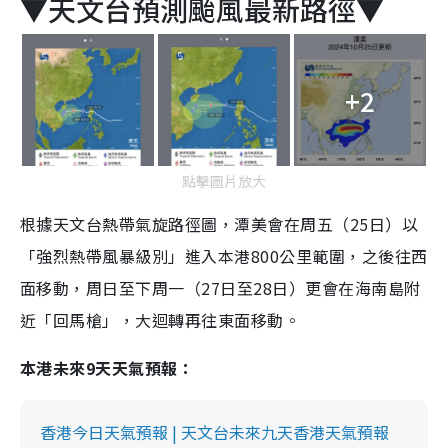
▼天文台預測颱風最新路徑
▼
+2
點擊圖片放大
根據天文台熱帶氣旋路徑圖，潭美會在周五（25日）以
「強烈熱帶風暴級別」進入本港800公里範圍，之後往西
面移動，周日至下周一（27日至28日）更會在海南島附
近「回馬槍」，大迴轉再往東面移動。
本港未來9天天氣預報：
香港今日天氣預報 | 天文台未來九天香港天氣預報