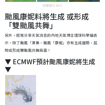
點擊圖片放大
颱風康妮料將生成 或
形成
「雙颱風共舞」
另外，經常分享天氣消息的內地天氣博主環球科學貓表
示，除了颱風「潭美，颱風「康妮」亦有生成趨勢，屆
時或形成雙颱風共舞局面！
▼ ECMWF預計颱風康妮將生成
▼