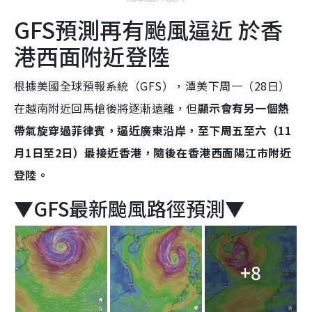
GFS預測再有颱風逼近 於香
港西面附近登陸
根據美國全球預報系統（GFS），潭美下周一（28日）
在越南附近回馬槍後將逐漸遠離，但
顯示會有另一個熱
帶氣旋穿過菲律賓，逼近廣東沿岸，至下周五至六（11
月1日至2日）最接近香港，隨後在香港西面陽江市附近
登陸。
▼GFS最新颱風路徑預測▼
+8