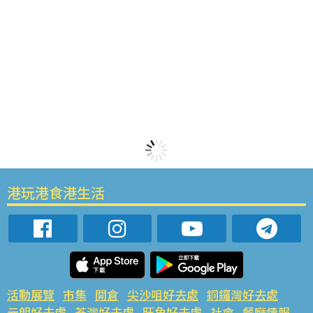
港玩港食港生活
活動展覽
市集
開倉
尖沙咀好去處
銅鑼灣好去處
元朗好去處
荃灣好去處
旺角好去處
社會
餐廳情報