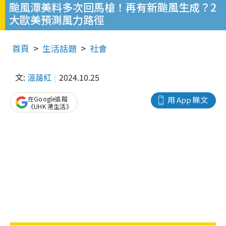
颱風潭美料多次回馬槍！再有新颱風生成？2
大歐美預測風力路徑
首頁
生活話題
社會
文:
溫藹紅
2024.10.25
在Google追蹤
用 App 睇文
《UHK 港生活》