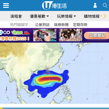
演唱會
優惠著數
玩樂情報
購物情報
熱門關鍵字：
公屋熱話
娛樂新聞
定期存款