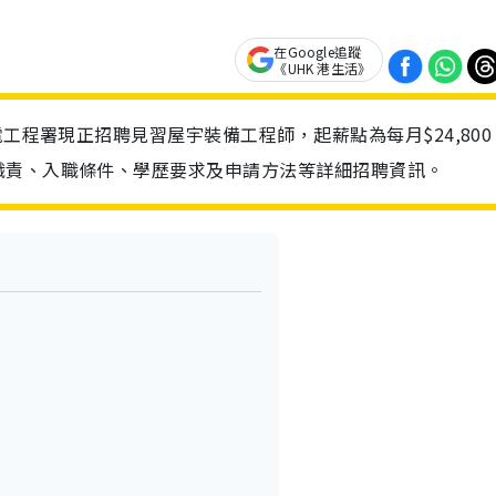
在Google追蹤
《UHK 港生活》
電工程署現正招聘見習屋宇裝備工程師，起薪點為每月$24,800
職責、入職條件、學歷要求及申請方法等詳細招聘資訊。