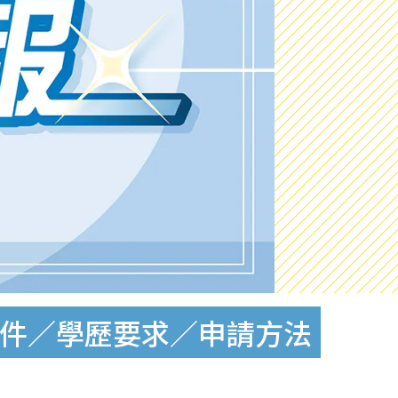
職條件／學歷要求／申請方法