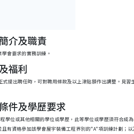
簡介及職責
業學會要求的實務訓練。
及福利
局在正式提出聘任時，可對聘用條款及以上津貼額作出調整。見習
條件及學歷要求
裝備工程學位或其他相關的學位或學歷，此等學位或學歷須符合成
且有資格參加該學會屋宇裝備工程界別的"A"項訓練計劃；以