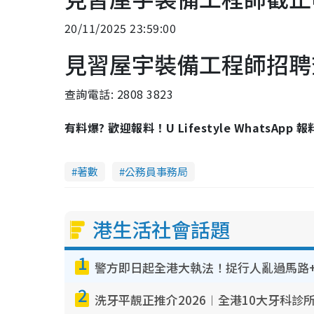
20/11/2025 23:59:00
見習屋宇裝備工程師招聘
查詢電話: 2808 3823
有料爆? 歡迎報料！U Lifestyle WhatsApp 
著數
公務員事務局
港生活社會話題
1
警方即日起全港大執法！捉行人亂過馬路+
2
洗牙平靚正推介2026︱全港10大牙科診