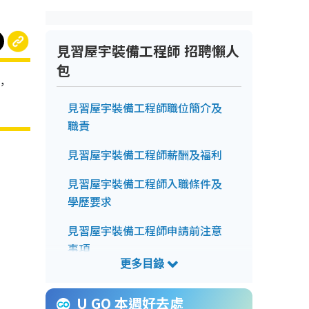
見習屋宇裝備工程師 招聘懶人
包
，
見習屋宇裝備工程師職位簡介及
職責
見習屋宇裝備工程師薪酬及福利
見習屋宇裝備工程師入職條件及
學歷要求
見習屋宇裝備工程師申請前注意
事項
見習屋宇裝備工程師申請方法
U GO 本週好去處
見習屋宇裝備工程師截止申請日