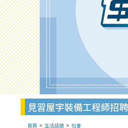
見習屋宇裝備工程師招聘｜
首頁
生活話題
社會