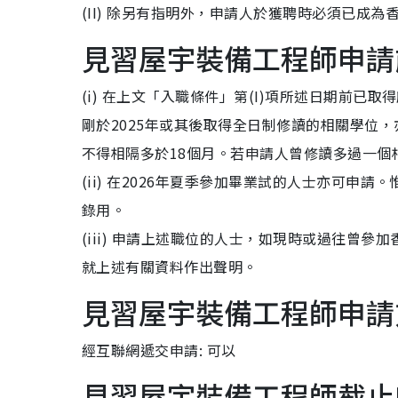
(II) 除另有指明外，申請人於獲聘時必須已成
見習屋宇裝備工程師申請
(i) 在上文「入職條件」第(I)項所述日期前
剛於2025年或其後取得全日制修讀的相關學位
不得相隔多於18個月。若申請人曾修讀多過一個
(ii) 在2026年夏季參加畢業試的人士亦可申
錄用。
(iii) 申請上述職位的人士，如現時或過往曾
就上述有關資料作出聲明。
見習屋宇裝備工程師申請
經互聯網遞交申請: 可以
見習屋宇裝備工程師截止