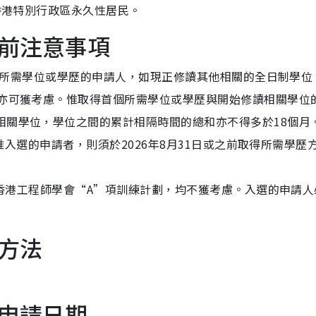
為香港特別行政區永久性居民。
前注意事項
已取得所需學位或學歷的申請人，如現正修讀其他相關的全日制學位
，亦可獲考慮。惟取得首個所需學位或學歷與開始修讀相關學位
相關學位，學位之間的累計相隔時間的總和亦不得多於18個月
請。惟入選的申請者，則須於2026年8月31日或之前取得所需學歷
參加香港工程師學會“A”項訓練計劃，均不獲考慮。入選的申請
方法
申請日期