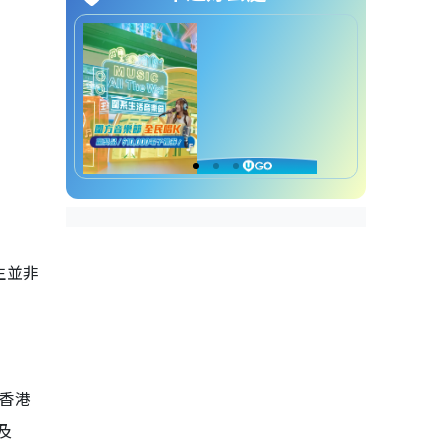
期
見習屋宇裝備工程師招聘查詢方
法
生並非
為香港
及