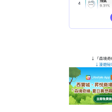
↓「森境奇
↓漫遊秘