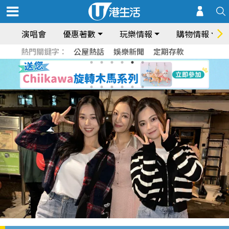
演唱會
優惠著數
玩樂情報
購物情報
熱門關鍵字：
公屋熱話
娛樂新聞
定期存款