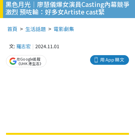
黑色月光｜廖慧儀爆女演員Casting內幕競爭
激烈 預咗輸：好多女Artiste cast緊
首頁
生活話題
電影劇集
文:
羅志宏
2024.11.01
在Google追蹤
用 App 睇文
《UHK 港生活》