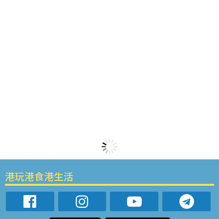
港玩港食港生活