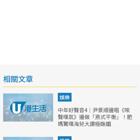
相關文章
娛樂
中年好聲音4｜尹景順邊唱《唉
聲嘆氣》邊做「燕式平衡」！肥
媽驚嘆海兒大讚極嫵媚