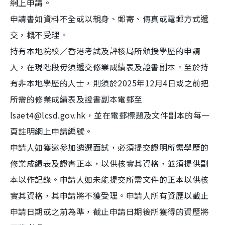
網上申請。
申請書如資料不全或以親身、郵寄、傳真或電郵方式遞
交，概不受理。
持有本地院校／香港考試及評核局所頒授學歷的申請
人，在現階段毋須遞交修業成績表及證書副本。至於持
有非本地學歷的人士，則須於2025年12月4日或之前把
所需的修業成績表及證書副本電郵至
lsaet4@lcsd.gov.hk，並在電郵標題及文件副本的每一
頁註明網上申請編號。
申請人如獲邀參加遴選面試，必須提交證明所需學歷的
修業成績表及證書正本，以供核實其資格，並須提供副
本以作記錄。申請人如未能提交所需文件的正本以供核
實其資格，其申請將不獲受理。申請人所有資歷以截止
申請日期或之前為準，截止申請日期後所獲得的資歷將