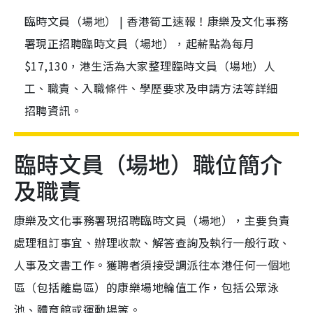
臨時文員（場地） | 香港筍工速報！康樂及文化事務
署現正招聘臨時文員（場地），起薪點為每月
$17,130，港生活為大家整理臨時文員（場地）人
工、職責、入職條件、學歷要求及申請方法等詳細
招聘資訊。
臨時文員（場地）職位簡介
及職責
康樂及文化事務署現招聘臨時文員（場地），主要負責
處理租訂事宜、辦理收款、解答查詢及執行一般行政、
人事及文書工作。獲聘者須接受調派往本港任何一個地
區（包括離島區）的康樂場地輪值工作，包括公眾泳
池、體育館或運動場等。