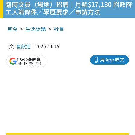
臨時文員（場地）招聘｜月薪$17,130 附政府
工入職條件／學歷要求／申請方法
首頁
生活話題
社會
文:
崔欣定
2025.11.15
在Google追蹤
用 App 睇文
《UHK 港生活》