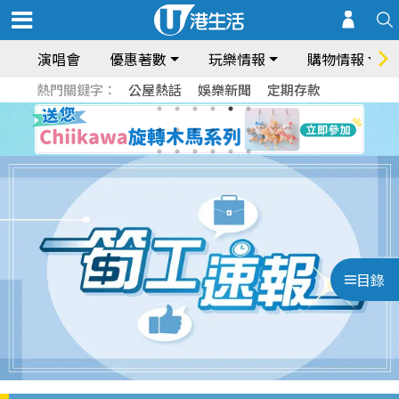
演唱會
優惠著數
玩樂情報
購物情報
熱門關鍵字：
公屋熱話
娛樂新聞
定期存款
目錄