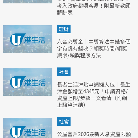
考入政府都唔容易！附最新教師
薪酬表
理財
六合彩獎金｜中獎算法中幾多個
字有獎有錢收？領獎時間/領獎
期限/領獎程序方法
社會
長者生活津貼申請懶人包︱長生
津金額增至4345元！申請資格/
資產上限/步驟一文看清（附網
上驗算連結）
社會
公屋富戶2026最新入息資產限額