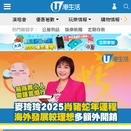
演唱會
優惠著數
玩樂情報
購物情報
熱門關鍵字：
公屋熱話
娛樂新聞
定期存款