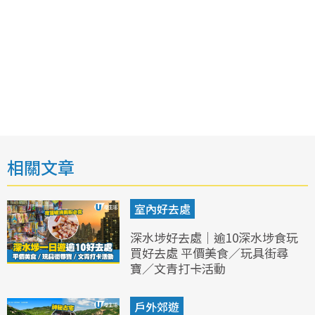
相關文章
室內好去處
深水埗好去處｜逾10深水埗食玩
買好去處 平價美食／玩具街尋
寶／文青打卡活動
戶外郊遊