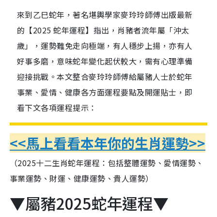
來到乙巳蛇年，著名堪輿學家麥玲玲師傅出版最新
的【2025 蛇年運程】指出，肖豬者流年屬「沖太
歲」，運勢難免走向極端，有人穩步上揚，亦有人
好事多磨，意味蛇年變化起伏較大，需有心理準備
迎接挑戰。本文整合麥玲玲師傅給屬豬人士於蛇年
事業、愛情、健康各方面運程要點及開運貼士，即
看下文各項運程提示：
<<馬上看看本年你的生肖運勢>>
（2025十二生肖蛇年運程：包括整體運勢、愛情運勢、
事業運勢、財運、健康運勢、貴人運勢）
▼屬豬2025蛇年運程▼