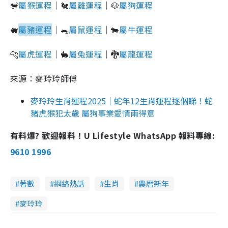
🐒
屬猴運程
｜🐔
屬雞運程
｜🐶
屬狗運程
🐖
屬豬運程
｜🐀
屬鼠運程
｜🐄
屬牛運程
🐅
屬虎運程
｜🐇
屬兔運程
｜🐉
屬龍運程
來源：麥玲玲師傅
麥玲玲生肖運程2025｜蛇年12生肖運程逐個睇！蛇
豬虎猴犯太歲 屬狗事業愛情兩得意
有料爆? 歡迎報料！U Lifestyle WhatsApp 報料專線:
9610 1996
著數
網絡熱話
生肖
農曆新年
麥玲玲