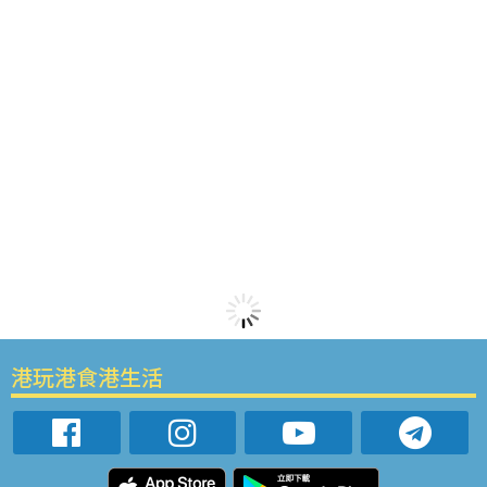
港玩港食港生活