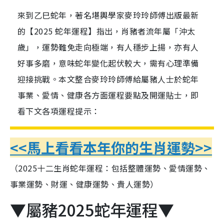
來到乙巳蛇年，著名堪輿學家麥玲玲師傅出版最新
的【2025 蛇年運程】指出，肖豬者流年屬「沖太
歲」，運勢難免走向極端，有人穩步上揚，亦有人
好事多磨，意味蛇年變化起伏較大，需有心理準備
迎接挑戰。本文整合麥玲玲師傅給屬豬人士於蛇年
事業、愛情、健康各方面運程要點及開運貼士，即
看下文各項運程提示：
<<馬上看看本年你的生肖運勢>>
（2025十二生肖蛇年運程：包括整體運勢、愛情運勢、
事業運勢、財運、健康運勢、貴人運勢）
▼屬豬2025蛇年運程▼