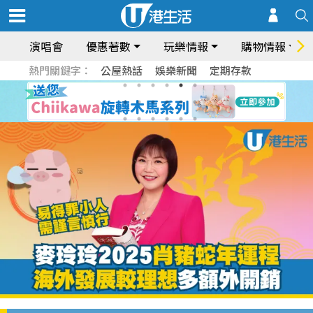
演唱會
優惠著數
玩樂情報
購物情報
熱門關鍵字：
公屋熱話
娛樂新聞
定期存款