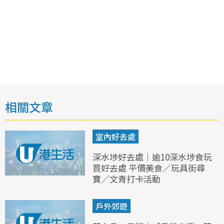
相關文章
室內好去處
深水埗好去處｜逾10深水埗食玩
買好去處 平價美食／玩具街尋
寶／文青打卡活動
戶外郊遊