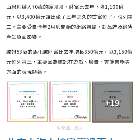
山泉創辦人70歲的鐘睒睒，財富比去年下降1,100億
元，以3,400億元讓出坐了三年之久的首富位子，位列第
二。主要受自今年2月底開始的網路輿論，對品牌及銷售
產生負面影響。
騰訊53歲的馬化騰財富比去年增長350億元，以3,150億
元位列第三，主要因為騰訊在遊戲、廣告、雲端業務等
方面的表現顯著。
+19
點擊圖片放大