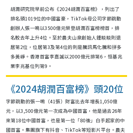
胡潤研究院早前公布《2024胡潤百富榜》，列出了
排名頭1019位的中國富豪，TikTok母公司字節跳動
創辦人張一鳴以3500億元榮登胡潤百富榜榜首，排
名較去年上升4位。至於農夫山泉創始人鍾睒睒則退
居第2位，位居第3及第4位的則是騰訊馬化騰和拼多
多黃崢。香港首富李嘉誠以2000億元排第6，恒基兆
業李兆基位列第9。
《2024胡潤百富榜》頭20位
字節跳動的張一鳴（41張）財富比去年增長1,050億
元，以3,500億元第一次成為中國首富，他是過去26年
來第18位中國首富，也是第一位「80後」白手起家的中
國首富。集團旗下有抖音、TikTok等短影片平台。農夫