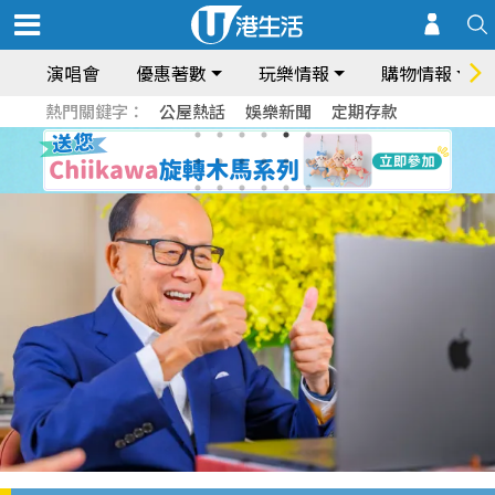
演唱會
優惠著數
玩樂情報
購物情報
熱門關鍵字：
公屋熱話
娛樂新聞
定期存款