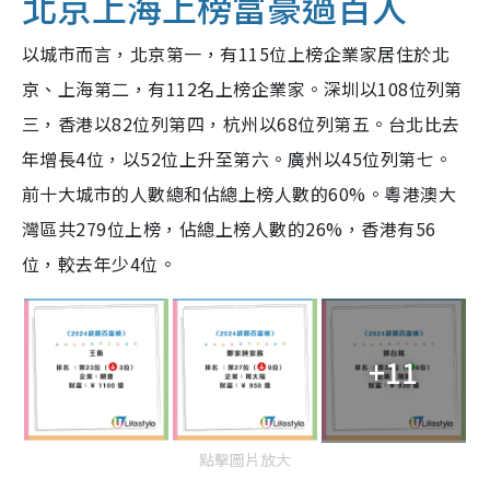
北京上海上榜富豪過百人
以城市而言，北京第一，有115位上榜企業家居住於北
京、上海第二，有112名上榜企業家。深圳以108位列第
三，香港以82位列第四，杭州以68位列第五。台北比去
年增長4位，以52位上升至第六。廣州以45位列第七。
前十大城市的人數總和佔總上榜人數的60%。粵港澳大
灣區共279位上榜，佔總上榜人數的26%，香港有56
位，較去年少4位。
+11
點擊圖片放大