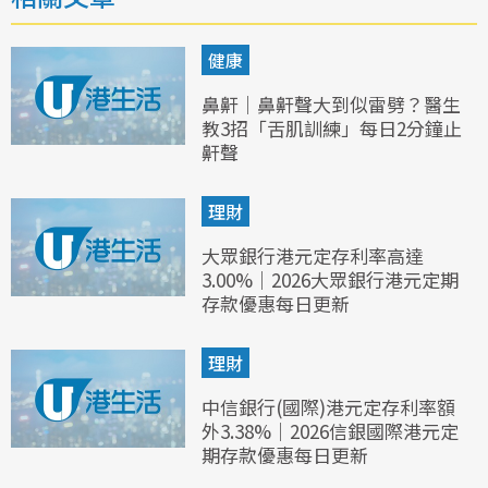
健康
鼻鼾｜鼻鼾聲大到似雷劈？醫生
教3招「舌肌訓練」每日2分鐘止
鼾聲
理財
大眾銀行港元定存利率高達
3.00%｜2026大眾銀行港元定期
存款優惠每日更新
理財
中信銀行(國際)港元定存利率額
外3.38%｜2026信銀國際港元定
期存款優惠每日更新